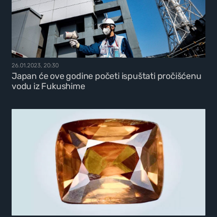
26.01.2023, 20:30
Japan će ove godine početi ispuštati pročišćenu
vodu iz Fukushime