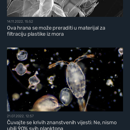
14.11.2022, 15:52
Ova hrana se može preraditi u materijal za
filtraciju plastike iz mora
21.07.2022, 12:57
Čuvajte se krivih znanstvenih vijesti: Ne, nismo
ubili 90% svih planktona