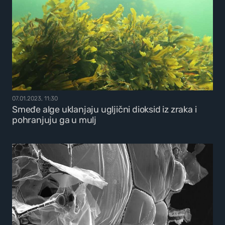
07.01.2023, 11:30
Smeđe alge uklanjaju ugljični dioksid iz zraka i
pohranjuju ga u mulj