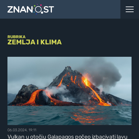
RUBRIKA
ZEMLJA I KLIMA
06.03.2024, 19:11
Vulkan u otočju Galapagos počeo izbacivati lavu