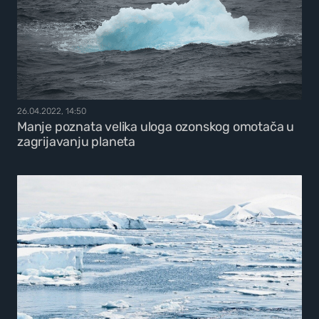
26.04.2022, 14:50
Manje poznata velika uloga ozonskog omotača u
zagrijavanju planeta