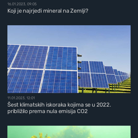
16.01.2023, 09:05
Koji je najrjeđi mineral na Zemlji?
11.01.2023, 12:01
Šest klimatskih iskoraka kojima se u 2022.
približilo prema nula emisija CO2