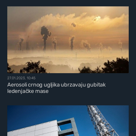
27.01.2023, 10:45
Aerosoli crnog ugljika ubrzavaju gubitak
ledenjačke mase