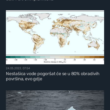
24.05.2022, 07:54
Nestašica vode pogoršat će se u 80% obradivih
površina, evo gdje