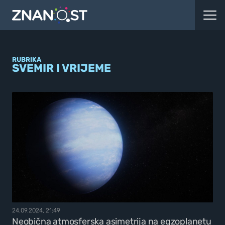
RUBRIKA
SVEMIR I VRIJEME
24.09.2024, 21:49
Neobična atmosferska asimetrija na egzoplanetu