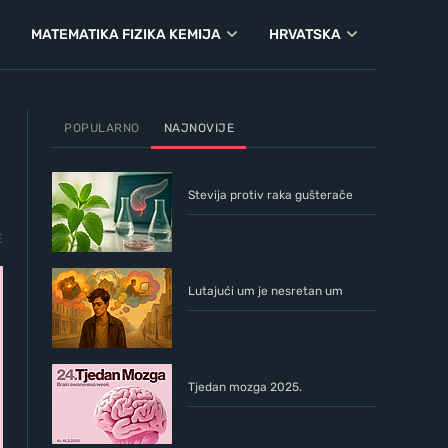
MATEMATIKA FIZIKA KEMIJA
HRVATSKA
POPULARNO
NAJNOVIJE
Stevija protiv raka gušterače
E
Lutajući um je nesretan um
Tjedan mozga 2025.