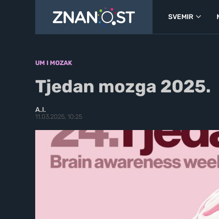
SVEMIR
UM I MOZAK
Tjedan mozga 2025.
A.I.
11.03.2025, 10:25