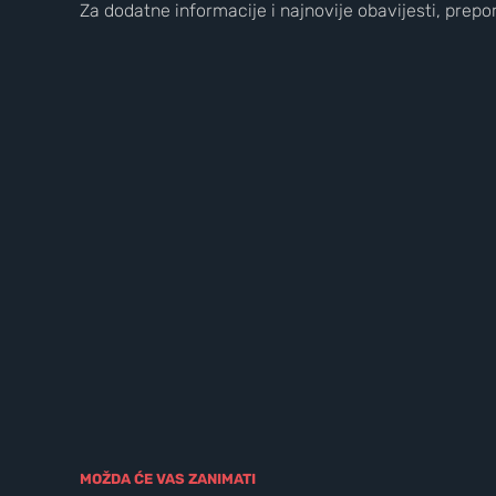
Za dodatne informacije i najnovije obavijesti, pre
Wild Croatia
2
3
MOŽDA ĆE VAS ZANIMATI