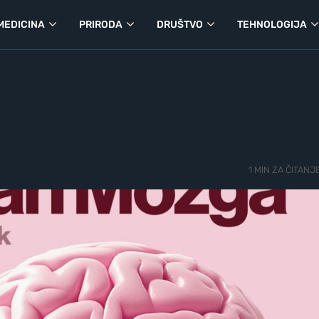
MEDICINA
PRIRODA
DRUŠTVO
TEHNOLOGIJA
1 MIN ZA ČITANJ