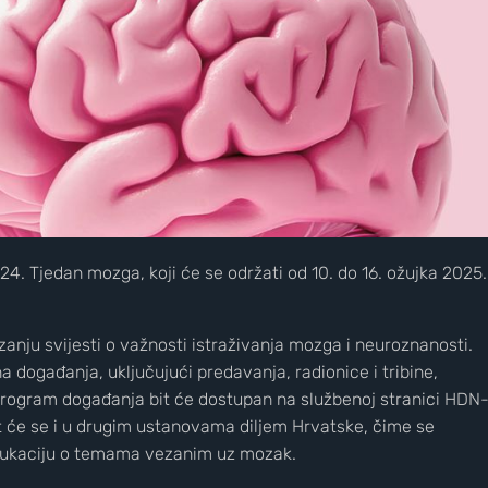
4. Tjedan mozga, koji će se održati od 10. do 16. ožujka 2025.
ju svijesti o važnosti istraživanja mozga i neuroznanosti.
događanja, uključujući predavanja, radionice i tribine,
 program događanja bit će dostupan na službenoj stranici HDN
žit će se i u drugim ustanovama diljem Hrvatske, čime se
edukaciju o temama vezanim uz mozak. ​