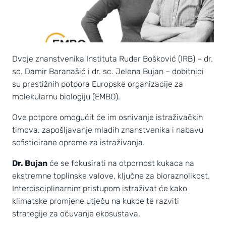
Dvoje znanstvenika Instituta Ruđer Bošković (IRB) – dr.
sc. Damir Baranašić i dr. sc. Jelena Bujan – dobitnici
su prestižnih potpora Europske organizacije za
molekularnu biologiju (EMBO).
Ove potpore omogućit će im osnivanje istraživačkih
timova, zapošljavanje mladih znanstvenika i nabavu
sofisticirane opreme za istraživanja.
Dr. Bujan
će se fokusirati na otpornost kukaca na
ekstremne toplinske valove, ključne za bioraznolikost.
Interdisciplinarnim pristupom istraživat će kako
klimatske promjene utječu na kukce te razviti
strategije za očuvanje ekosustava.