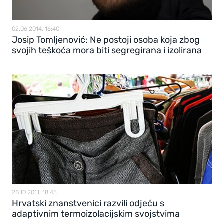
02.06.2014, 16:40
Josip Tomljenović: Ne postoji osoba koja zbog
svojih teškoća mora biti segregirana i izolirana
28.10.2011, 18:45
Hrvatski znanstvenici razvili odjeću s
adaptivnim termoizolacijskim svojstvima