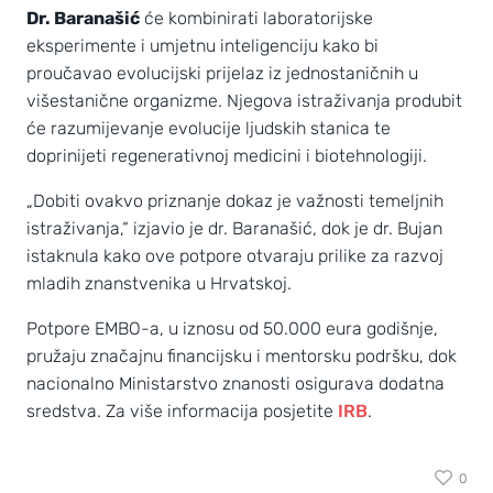
Dr. Baranašić
će kombinirati laboratorijske
eksperimente i umjetnu inteligenciju kako bi
proučavao evolucijski prijelaz iz jednostaničnih u
višestanične organizme. Njegova istraživanja produbit
će razumijevanje evolucije ljudskih stanica te
doprinijeti regenerativnoj medicini i biotehnologiji.
„Dobiti ovakvo priznanje dokaz je važnosti temeljnih
istraživanja,“ izjavio je dr. Baranašić, dok je dr. Bujan
istaknula kako ove potpore otvaraju prilike za razvoj
mladih znanstvenika u Hrvatskoj.
Potpore EMBO-a, u iznosu od 50.000 eura godišnje,
pružaju značajnu financijsku i mentorsku podršku, dok
nacionalno Ministarstvo znanosti osigurava dodatna
sredstva. Za više informacija posjetite
IRB
.
0