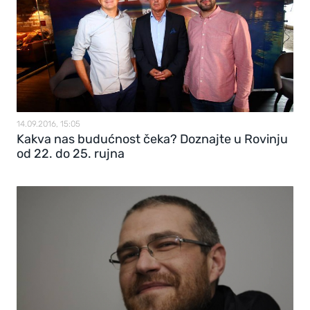
14.09.2016, 15:05
Kakva nas budućnost čeka? Doznajte u Rovinju
od 22. do 25. rujna