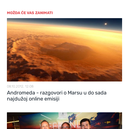
MOŽDA ĆE VAS ZANIMATI
08.10.2012, 12:08
Andromeda - razgovori o Marsu u do sada
najdužoj online emisiji