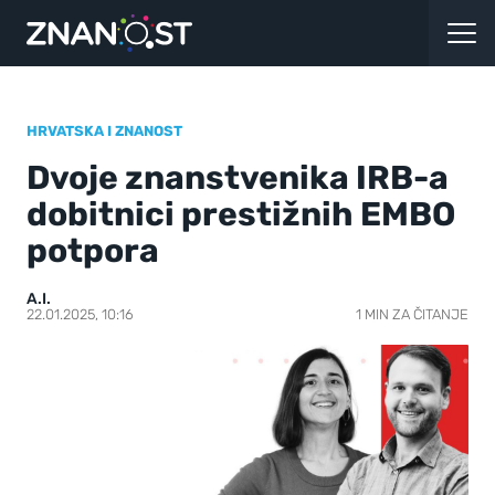
HRVATSKA I ZNANOST
Dvoje znanstvenika IRB-a
dobitnici prestižnih EMBO
potpora
A.I.
22.01.2025, 10:16
1 MIN ZA ČITANJE