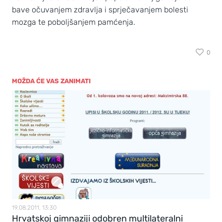
bave očuvanjem zdravlja i sprječavanjem bolesti
mozga te poboljšanjem pamćenja.
0
MOŽDA ĆE VAS ZANIMATI
19.08.2011, 13:30
Hrvatskoj gimnaziji odobren multilateralni