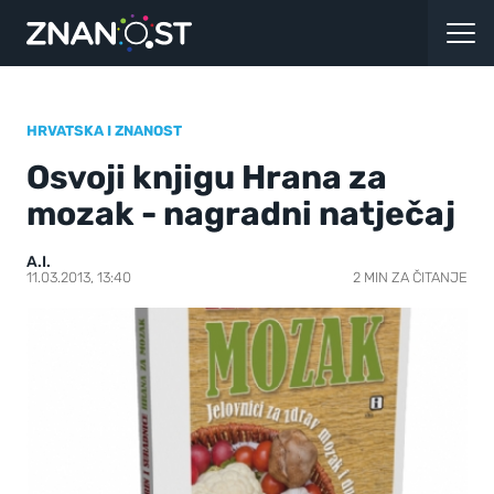
HRVATSKA I ZNANOST
Osvoji knjigu Hrana za
mozak - nagradni natječaj
A.I.
11.03.2013, 13:40
2 MIN ZA ČITANJE