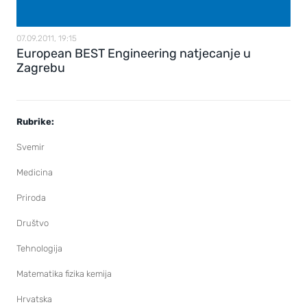
07.09.2011, 19:15
European BEST Engineering natjecanje u
Zagrebu
Rubrike:
Svemir
Medicina
Priroda
Društvo
Tehnologija
Matematika fizika kemija
Hrvatska