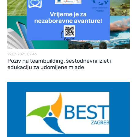
29.03.2021, 02:46
Poziv na teambuilding, šestodnevni izlet i
edukaciju za udomljene mlade