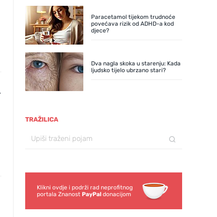
Paracetamol tijekom trudnoće
povećava rizik od ADHD-a kod
djece?
Dva nagla skoka u starenju: Kada
ljudsko tijelo ubrzano stari?
-
TRAŽILICA
Klikni ovdje i podrži rad neprofitnog
portala Znanost
PayPal
donacijom