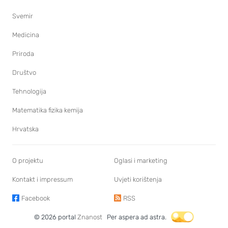
Svemir
Medicina
Priroda
Društvo
Tehnologija
Matematika fizika kemija
Hrvatska
O projektu
Oglasi i marketing
Kontakt i impressum
Uvjeti korištenja
Facebook
RSS
© 2026 portal
Znanost
Per aspera ad astra.