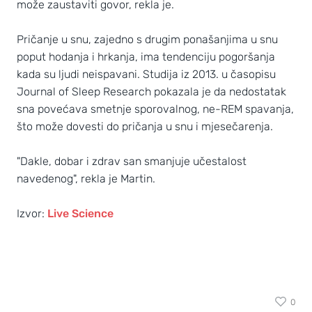
može zaustaviti govor, rekla je.
Pričanje u snu, zajedno s drugim ponašanjima u snu
poput hodanja i hrkanja, ima tendenciju pogoršanja
kada su ljudi neispavani. Studija iz 2013. u časopisu
Journal of Sleep Research pokazala je da nedostatak
sna povećava smetnje sporovalnog, ne-REM spavanja,
što može dovesti do pričanja u snu i mjesečarenja.
"Dakle, dobar i zdrav san smanjuje učestalost
navedenog", rekla je Martin.
Izvor:
Live Science
0