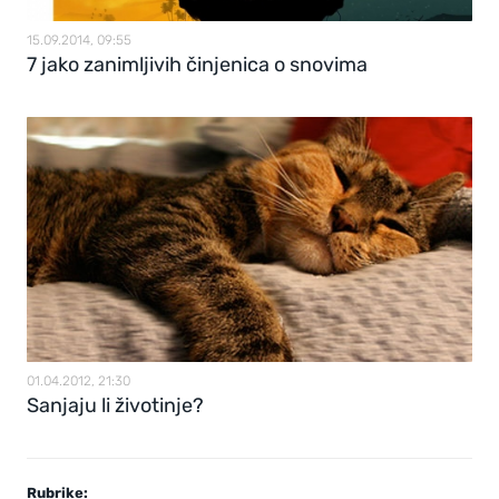
15.09.2014, 09:55
7 jako zanimljivih činjenica o snovima
01.04.2012, 21:30
Sanjaju li životinje?
Rubrike: