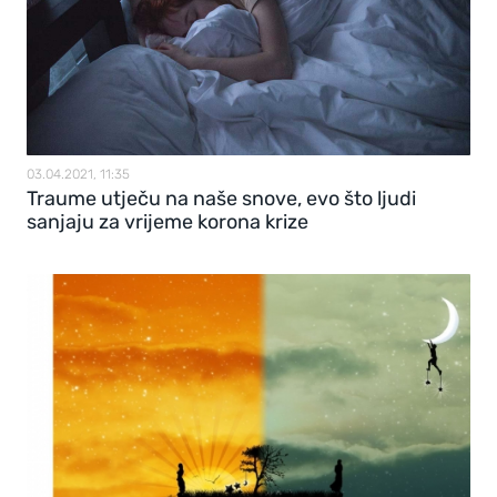
03.04.2021, 11:35
Traume utječu na naše snove, evo što ljudi
sanjaju za vrijeme korona krize