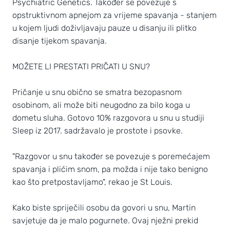
Psychiatric Genetics. Također se povezuje s
opstruktivnom apnejom za vrijeme spavanja - stanjem
u kojem ljudi doživljavaju pauze u disanju ili plitko
disanje tijekom spavanja.
MOŽETE LI PRESTATI PRIČATI U SNU?
Pričanje u snu obično se smatra bezopasnom
osobinom, ali može biti neugodno za bilo koga u
dometu sluha. Gotovo 10% razgovora u snu u studiji
Sleep iz 2017. sadržavalo je prostote i psovke.
"Razgovor u snu također se povezuje s poremećajem
spavanja i plićim snom, pa možda i nije tako benigno
kao što pretpostavljamo", rekao je St Louis.
Kako biste spriječili osobu da govori u snu, Martin
savjetuje da je malo pogurnete. Ovaj nježni prekid