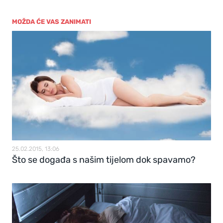
MOŽDA ĆE VAS ZANIMATI
25.02.2015, 13:06
Što se događa s našim tijelom dok spavamo?