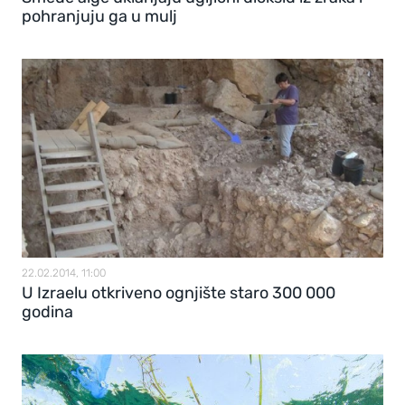
pohranjuju ga u mulj
22.02.2014, 11:00
U Izraelu otkriveno ognjište staro 300 000
godina