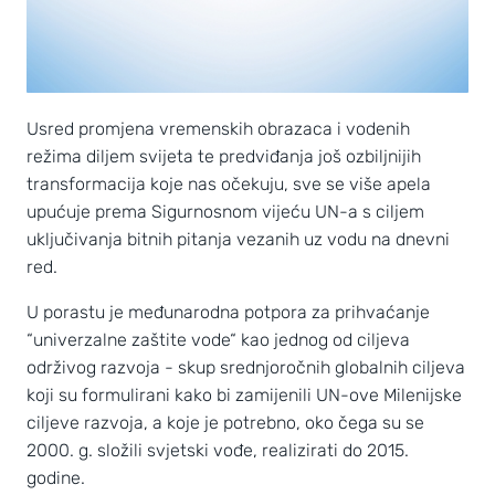
Usred promjena vremenskih obrazaca i vodenih
režima diljem svijeta te predviđanja još ozbiljnijih
transformacija koje nas očekuju, sve se više apela
upućuje prema Sigurnosnom vijeću UN-a s ciljem
uključivanja bitnih pitanja vezanih uz vodu na dnevni
red.
U porastu je međunarodna potpora za prihvaćanje
“univerzalne zaštite vode“ kao jednog od ciljeva
održivog razvoja - skup srednjoročnih globalnih ciljeva
koji su formulirani kako bi zamijenili UN-ove Milenijske
ciljeve razvoja, a koje je potrebno, oko čega su se
2000. g. složili svjetski vođe, realizirati do 2015.
godine.