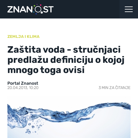
ZEMLJA I KLIMA
Zaštita voda - stručnjaci
predlažu definiciju o kojoj
mnogo toga ovisi
Portal Znanost
20.04.2013, 10:20
3 MIN ZA ČITANJE