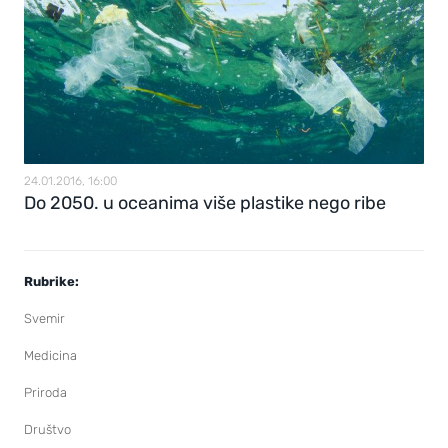
24.01.2016, 16:00
Do 2050. u oceanima više plastike nego ribe
Rubrike:
Svemir
Medicina
Priroda
Društvo