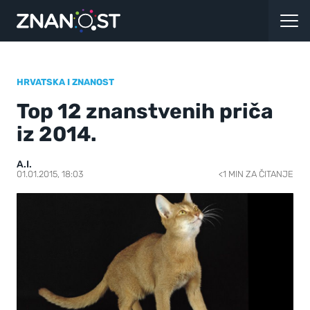
HRVATSKA I ZNANOST
Top 12 znanstvenih priča
iz 2014.
A.I.
01.01.2015, 18:03
<1 MIN ZA ČITANJE