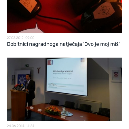
27.02.2012, 09:00
Dobitnici nagradnoga natječaja 'Ovo je moj miš'
24.06.2014, 14:24