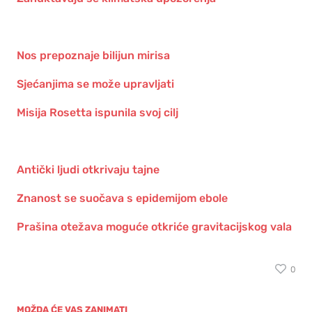
Nos prepoznaje bilijun mirisa
Sjećanjima se može upravljati
Misija Rosetta ispunila svoj cilj
Antički ljudi otkrivaju tajne
Znanost se suočava s epidemijom ebole
Prašina otežava moguće otkriće gravitacijskog vala
0
MOŽDA ĆE VAS ZANIMATI