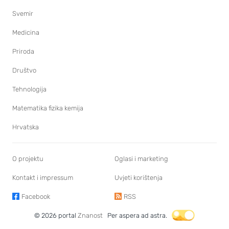
Svemir
Medicina
Priroda
Društvo
Tehnologija
Matematika fizika kemija
Hrvatska
O projektu
Oglasi i marketing
Kontakt i impressum
Uvjeti korištenja
Facebook
RSS
© 2026 portal
Znanost
Per aspera ad astra.