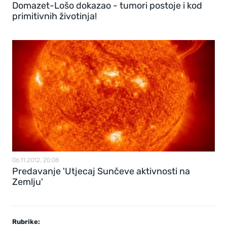
Domazet-Lošo dokazao - tumori postoje i kod
primitivnih životinja!
06.11.2012, 20:08
Predavanje 'Utjecaj Sunčeve aktivnosti na
Zemlju'
Rubrike: