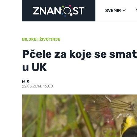
SVEMIR
BILJKE I ŽIVOTINJE
Pčele za koje se smat
u UK
M.S.
22.05.2014, 16:00