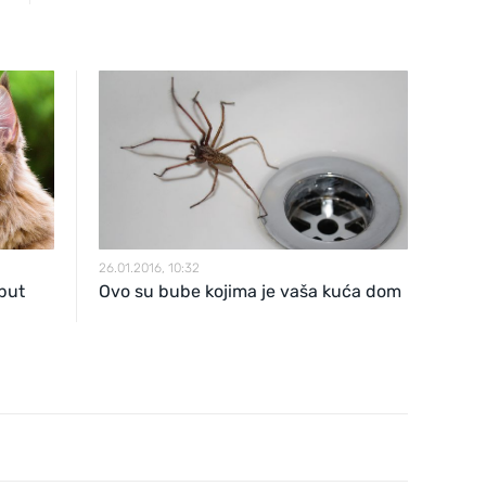
26.01.2016, 10:32
 put
Ovo su bube kojima je vaša kuća dom