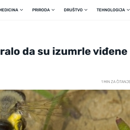
MEDICINA
PRIRODA
DRUŠTVO
TEHNOLOGIJA
ralo da su izumrle viđene
1 MIN ZA ČITANJ