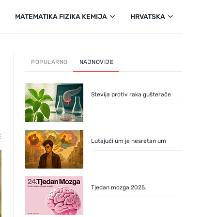
MATEMATIKA FIZIKA KEMIJA
HRVATSKA
POPULARNO
NAJNOVIJE
Stevija protiv raka gušterače
E
Lutajući um je nesretan um
Tjedan mozga 2025.