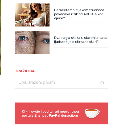
Paracetamol tijekom trudnoće
povećava rizik od ADHD-a kod
djece?
Dva nagla skoka u starenju: Kada
ljudsko tijelo ubrzano stari?
TRAŽILICA
Klikni ovdje i podrži rad neprofitnog
portala Znanost
PayPal
donacijom