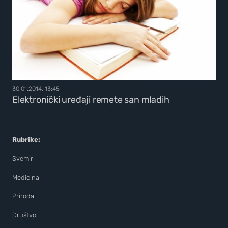
30.01.2014, 13:45
Elektronički uređaji remete san mladih
Rubrike:
Svemir
Medicina
Priroda
Društvo