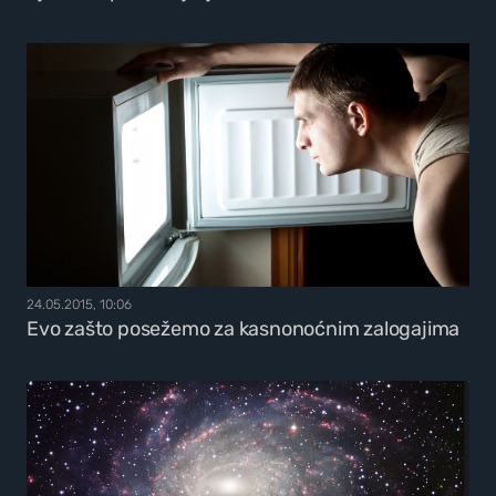
24.05.2015, 10:06
Evo zašto posežemo za kasnonoćnim zalogajima