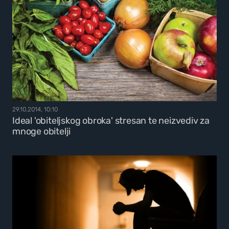
29.10.2014, 10:10
Ideal 'obiteljskog obroka' stresan te neizvediv za
mnoge obitelji