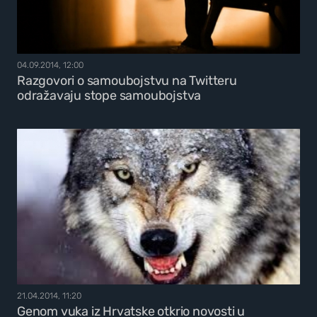
04.09.2014, 12:00
Razgovori o samoubojstvu na Twitteru
odražavaju stope samoubojstva
21.04.2014, 11:20
Genom vuka iz Hrvatske otkrio novosti u