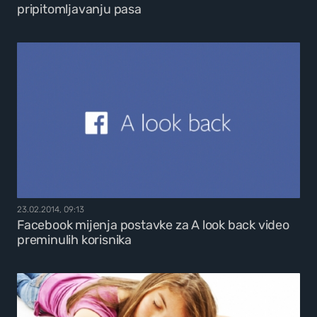
pripitomljavanju pasa
23.02.2014, 09:13
Facebook mijenja postavke za A look back video
preminulih korisnika