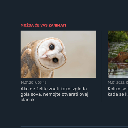
MOŽDA ĆE VAS ZANIMATI
14.01.2017, 09:45
14.01.2022, 
Ako ne želite znati kako izgleda
Koliko se
gola sova, nemojte otvarati ovaj
kada se k
članak