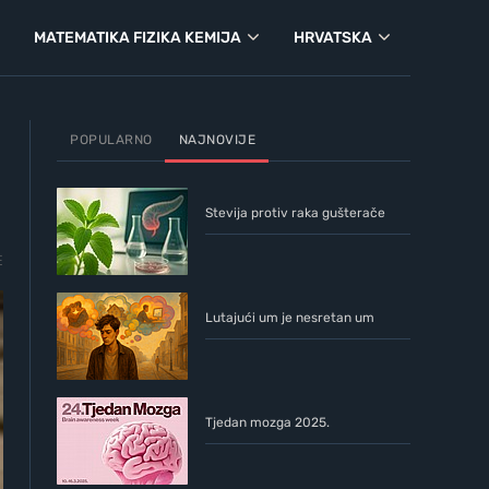
MATEMATIKA FIZIKA KEMIJA
HRVATSKA
POPULARNO
NAJNOVIJE
Stevija protiv raka gušterače
E
Lutajući um je nesretan um
Tjedan mozga 2025.