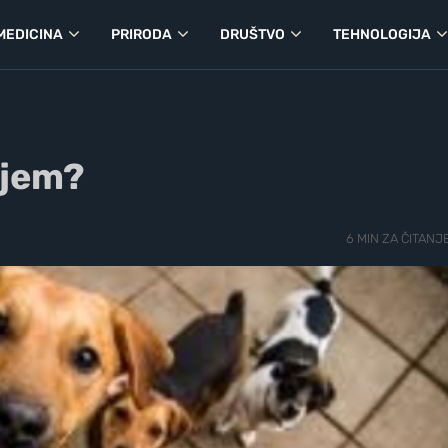
MEDICINA
PRIRODA
DRUŠTVO
TEHNOLOGIJA
njem?
6 MIN ZA ČITANJ