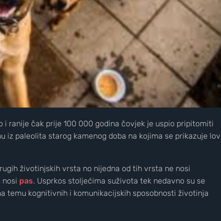
 ranije čak prije 100 000 godina čovjek je uspio pripitomiti
u iz paleolita starog kamenog doba na kojima se prikazuje lov
ugih životinjskih vrsta no nijedna od tih vrsta ne nosi
u nosi
pas
. Usprkos stoljećima suživota tek nedavno su se
 na temu kognitivnih i komunikacijskih sposobnosti životinja