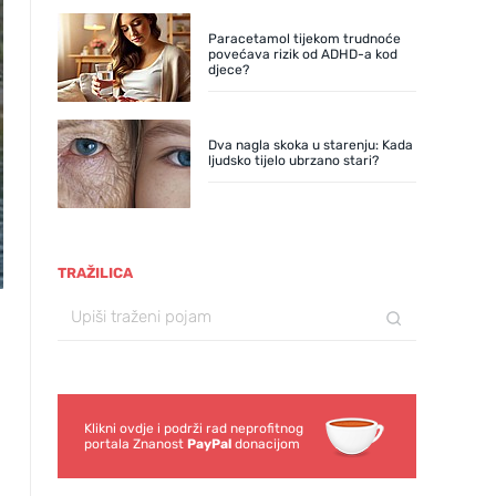
Paracetamol tijekom trudnoće
povećava rizik od ADHD-a kod
djece?
Dva nagla skoka u starenju: Kada
ljudsko tijelo ubrzano stari?
TRAŽILICA
Klikni ovdje i podrži rad neprofitnog
portala Znanost
PayPal
donacijom