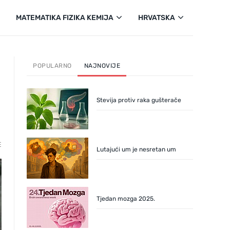
MATEMATIKA FIZIKA KEMIJA
HRVATSKA
POPULARNO
NAJNOVIJE
Stevija protiv raka gušterače
E
Lutajući um je nesretan um
Tjedan mozga 2025.