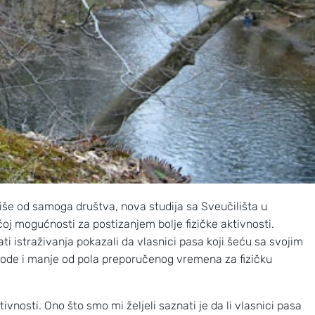
više od samoga društva, nova studija sa Sveučilišta u
j mogućnosti za postizanjem bolje fizičke aktivnosti.
i istraživanja pokazali da vlasnici pasa koji šeću sa svojim
ode i manje od pola preporučenog vremena za fizičku
tivnosti. Ono što smo mi željeli saznati je da li vlasnici pasa