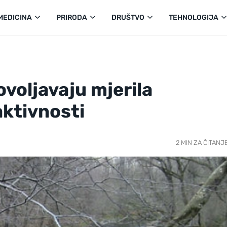
MEDICINA
PRIRODA
DRUŠTVO
TEHNOLOGIJA
voljavaju mjerila
aktivnosti
2 MIN ZA ČITANJ