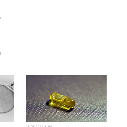
a
0
23.03.2021, 11:56