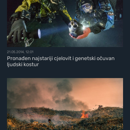
21.05.2014, 12:01
Pronađen najstariji cjelovit i genetski očuvan
ljudski kostur