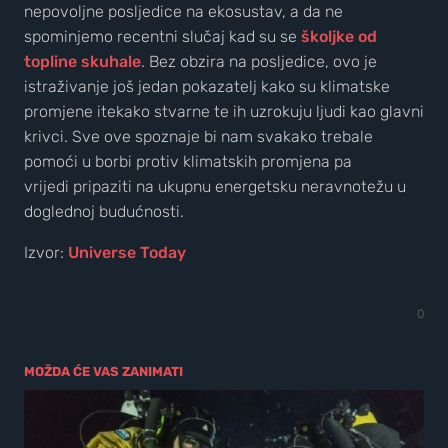
nepovoljne posljedice na ekosustav, a da ne
spominjemo recentni slučaj kad su se
školjke od
topline skuhale
. Bez obzira na posljedice, ovo je
istraživanje još jedan pokazatelj kako su klimatske
promjene itekako stvarne te ih uzrokuju ljudi kao glavni
krivci. Sve ove spoznaje bi nam svakako trebale
pomoći u borbi protiv klimatskih promjena pa
vrijedi pripaziti na ukupnu energetsku neravnotežu u
doglednoj budućnosti.
Izvor:
Universe Today
0
MOŽDA ĆE VAS ZANIMATI