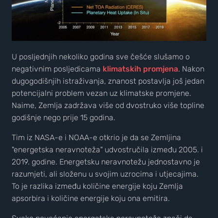
U posljednjih nekoliko godina sve češće slušamo o
negativnim posljedicama
klimatskih promjena
. Nakon
dugogodišnjih istraživanja, znanost postavlja još jedan
potencijalni problem vezan uz klimatske promjene.
Naime, Zemlja zadržava više od dvostruko više topline
godišnje nego prije 15 godina.
Tim iz NASA-e i NOAA-e otkrio je da se Zemljina
"energetska neravnoteža" udvostručila između 2005. i
2019. godine. Energetsku neravnotežu jednostavno je
razumjeti, ali složenu u svojim uzrocima i utjecajima.
To je razlika između količine energije koju Zemlja
apsorbira i količine energije koju ona emitira.