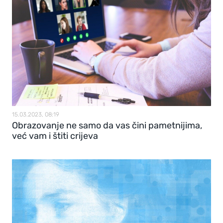
15.03.2023, 08:19
Obrazovanje ne samo da vas čini pametnijima,
već vam i štiti crijeva