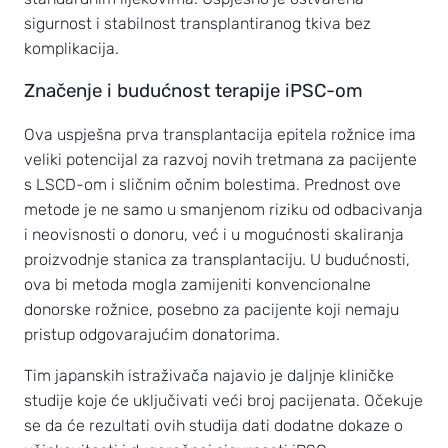
sigurnost i stabilnost transplantiranog tkiva bez
komplikacija.
Značenje i budućnost terapije iPSC-om
Ova uspješna prva transplantacija epitela rožnice ima
veliki potencijal za razvoj novih tretmana za pacijente
s LSCD-om i sličnim očnim bolestima. Prednost ove
metode je ne samo u smanjenom riziku od odbacivanja
i neovisnosti o donoru, već i u mogućnosti skaliranja
proizvodnje stanica za transplantaciju. U budućnosti,
ova bi metoda mogla zamijeniti konvencionalne
donorske rožnice, posebno za pacijente koji nemaju
pristup odgovarajućim donatorima.
Tim japanskih istraživača najavio je daljnje kliničke
studije koje će uključivati veći broj pacijenata. Očekuje
se da će rezultati ovih studija dati dodatne dokaze o