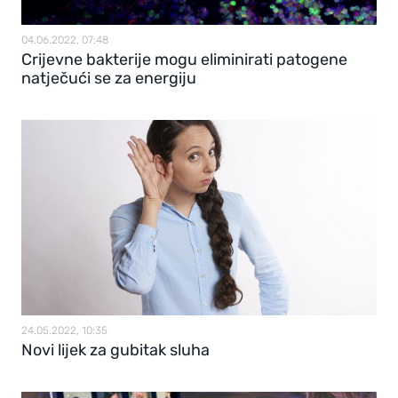
04.06.2022, 07:48
Crijevne bakterije mogu eliminirati patogene
natječući se za energiju
24.05.2022, 10:35
Novi lijek za gubitak sluha