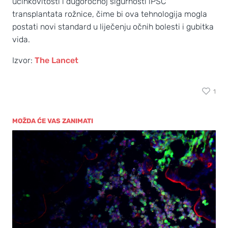
učinkovitosti i dugoročnoj sigurnosti iPSC
transplantata rožnice, čime bi ova tehnologija mogla
postati novi standard u liječenju očnih bolesti i gubitka
vida.
Izvor:
The Lancet
1
MOŽDA ĆE VAS ZANIMATI