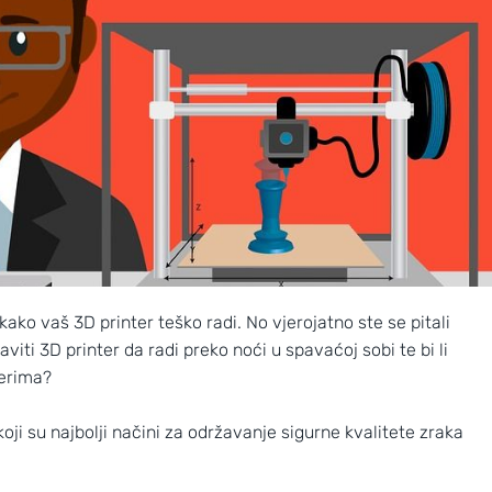
 kako vaš 3D printer teško radi. No vjerojatno ste se pitali
viti 3D printer da radi preko noći u spavaćoj sobi te bi li
nterima?
oji su najbolji načini za održavanje sigurne kvalitete zraka