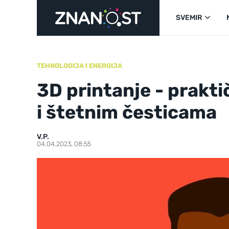
SVEMIR
TEHNOLOGIJA I ENERGIJA
3D printanje - praktič
i štetnim česticama
V.P.
04.04.2023, 08:55