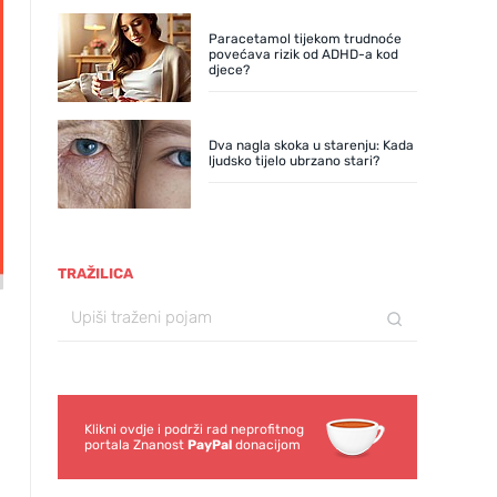
Paracetamol tijekom trudnoće
povećava rizik od ADHD-a kod
djece?
Dva nagla skoka u starenju: Kada
ljudsko tijelo ubrzano stari?
TRAŽILICA
Klikni ovdje i podrži rad neprofitnog
portala Znanost
PayPal
donacijom