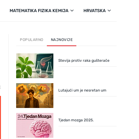
MATEMATIKA FIZIKA KEMIJA
HRVATSKA
POPULARNO
NAJNOVIJE
Stevija protiv raka gušterače
E
Lutajući um je nesretan um
Tjedan mozga 2025.