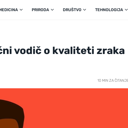
MEDICINA
PRIRODA
DRUŠTVO
TEHNOLOGIJA
ni vodič o kvaliteti zraka
10 MIN ZA ČITANJ