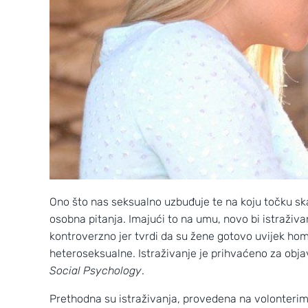
Ono što nas seksualno uzbuđuje te na koju točku s
osobna pitanja. Imajući to na umu, novo bi istraži
kontroverzno jer tvrdi da su žene gotovo uvijek hom
heteroseksualne. Istraživanje je prihvaćeno za obj
Social Psychology
.
Prethodna su istraživanja, provedena na volonterim