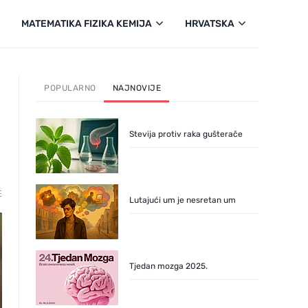
MATEMATIKA FIZIKA KEMIJA
HRVATSKA
POPULARNO
NAJNOVIJE
Stevija protiv raka gušterače
E
Lutajući um je nesretan um
Tjedan mozga 2025.