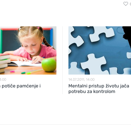
3:00
14.07.2011, 14:00
a potiče pamćenje i
Mentalni pristup životu jača
potrebu za kontrolom