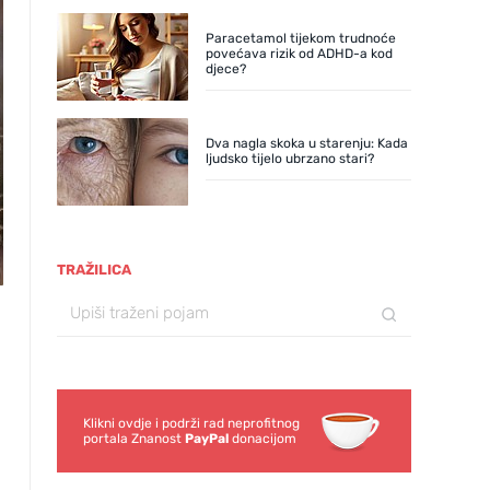
Paracetamol tijekom trudnoće
povećava rizik od ADHD-a kod
djece?
Dva nagla skoka u starenju: Kada
ljudsko tijelo ubrzano stari?
TRAŽILICA
Klikni ovdje i podrži rad neprofitnog
portala Znanost
PayPal
donacijom