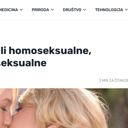
MEDICINA
PRIRODA
DRUŠTVO
TEHNOLOGIJA
ili homoseksualne,
seksualne
2 MIN ZA ČITANJ