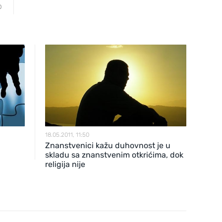
0
18.05.2011, 11:50
Znanstvenici kažu duhovnost je u
skladu sa znanstvenim otkrićima, dok
religija nije