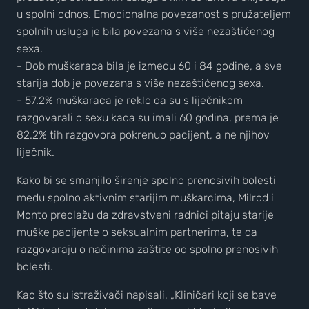
u spolni odnos. Emocionalna povezanost s pružateljem
spolnih usluga je bila povezana s više nezaštićenog
sexa.
- Dob muškaraca bila je između 60 i 84 godine, a sve
starija dob je povezana s više nezaštićenog sexa.
- 57.2% muškaraca je reklo da su s liječnikom
razgovarali o sexu kada su imali 60 godina, prema je
82.2% tih razgovora pokrenuo pacijent, a ne njihov
liječnik.
Kako bi se smanjilo širenje spolno prenosivih bolesti
među spolno aktivnim starijim muškarcima, Milrod i
Monto predlažu da zdravstveni radnici pitaju starije
muške pacijente o seksualnim partnerima, te da
razgovaraju o načinima zaštite od spolno prenosivih
bolesti.
Kao što su istraživači napisali, „Kliničari koji se bave