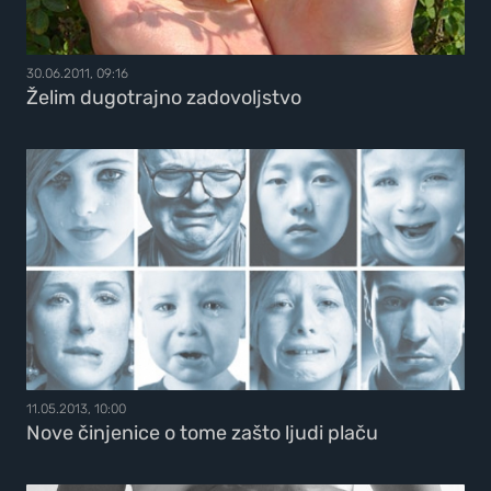
30.06.2011, 09:16
Želim dugotrajno zadovoljstvo
11.05.2013, 10:00
Nove činjenice o tome zašto ljudi plaču