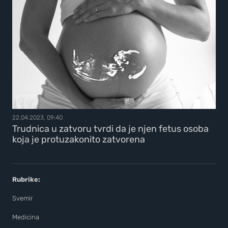
22.04.2023, 09:40
Trudnica u zatvoru tvrdi da je njen fetus osoba
koja je protuzakonito zatvorena
Rubrike:
Svemir
Medicina