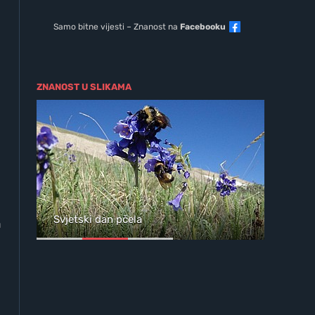
Samo bitne vijesti – Znanost na
Facebooku
ZNANOST U SLIKAMA
ja
Svjetski dan pčela
Wil
a