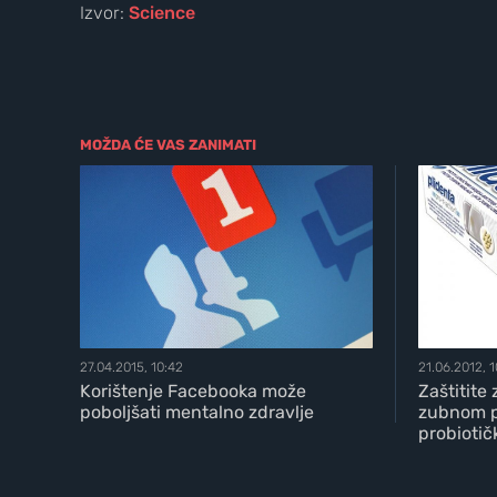
Izvor:
Science
MOŽDA ĆE VAS ZANIMATI
27.04.2015, 10:42
21.06.2012, 
Korištenje Facebooka može
Zaštitite
poboljšati mentalno zdravlje
zubnom p
probioti