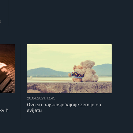
0
20.04.2021, 13:45
Ovo su najsuosjećajnije zemlje na
kvih
svijetu