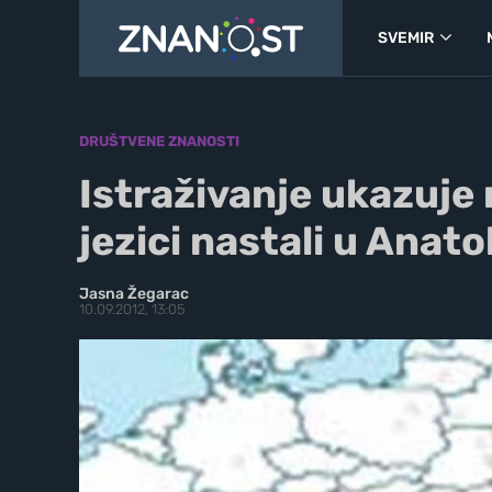
SVEMIR
DRUŠTVENE ZNANOSTI
Istraživanje ukazuje 
jezici nastali u Anatol
Jasna Žegarac
10.09.2012, 13:05