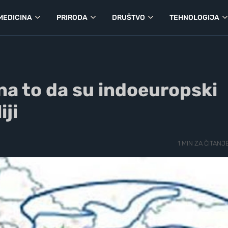
MEDICINA
PRIRODA
DRUŠTVO
TEHNOLOGIJA
na to da su indoeuropski
iji
1 MIN ZA ČITANJ