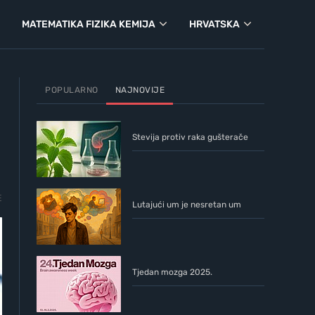
MATEMATIKA FIZIKA KEMIJA
HRVATSKA
POPULARNO
NAJNOVIJE
Stevija protiv raka gušterače
E
Lutajući um je nesretan um
Tjedan mozga 2025.