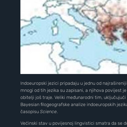
Indoeuropski jezici pripadaju u jednu od najrašireniji
mnogi od tih jezika su zapisani, a njihova povijest 
obitelji još traje. Veliki međunarodni tim, uključuju
Bayesian filogeografske analize indoeuropskih jezik
časopisu
Science
.
Većinski stav u povijesnoj lingvistici smatra da se