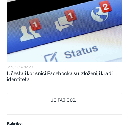
31.10.2014, 12:20
Učestali korisnici Facebooka su izloženiji krađi
identiteta
UČITAJ JOŠ...
Rubrike: