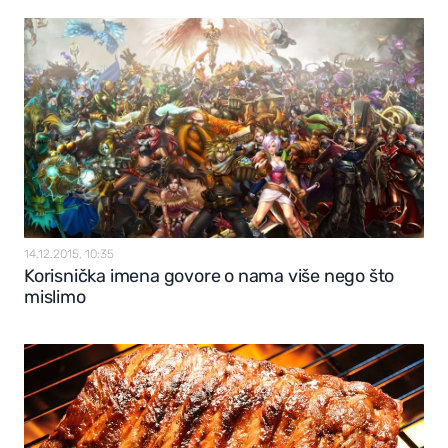
14.12.2015, 10:35
Korisnička imena govore o nama više nego što
mislimo