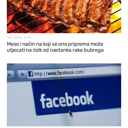
19.11.2015, 12:10
Meso i način na koji se ono priprema može
utjecati na rizik od nastanka raka bubrega