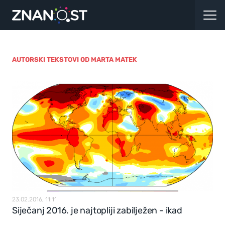
AUTORSKI TEKSTOVI OD MARTA MATEK
23.02.2016, 11:11
Siječanj 2016. je najtopliji zabilježen - ikad