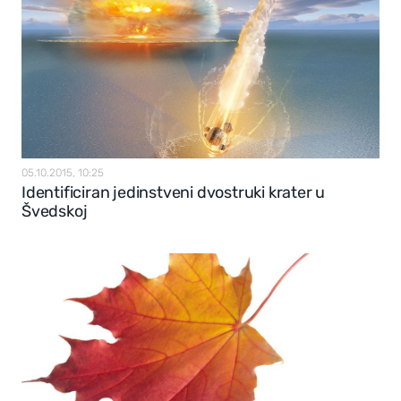
05.10.2015, 10:25
Identificiran jedinstveni dvostruki krater u
Švedskoj