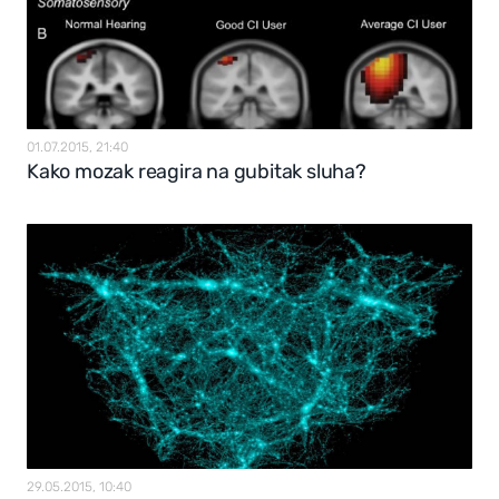
01.07.2015, 21:40
Kako mozak reagira na gubitak sluha?
29.05.2015, 10:40