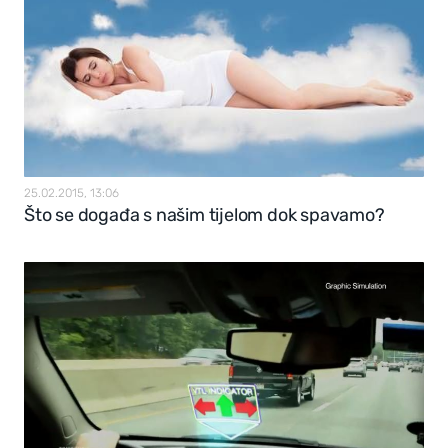
25.02.2015, 13:06
Što se događa s našim tijelom dok spavamo?