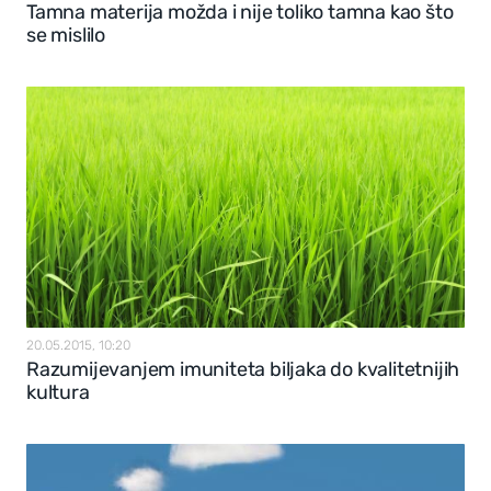
Tamna materija možda i nije toliko tamna kao što
se mislilo
20.05.2015, 10:20
Razumijevanjem imuniteta biljaka do kvalitetnijih
kultura