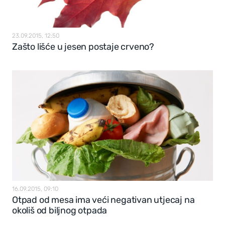
23.09.2015, 12:50
Zašto lišće u jesen postaje crveno?
16.09.2015, 09:10
Otpad od mesa ima veći negativan utjecaj na
okoliš od biljnog otpada