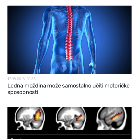
17.08.2015, 10:55
Leđna moždina može samostalno učiti motoričke
sposobnosti