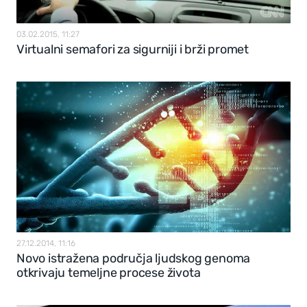
03.02.2015, 11:27
Virtualni semafori za sigurniji i brži promet
27.12.2014, 11:16
Novo istražena područja ljudskog genoma
otkrivaju temeljne procese života