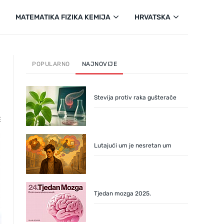
MATEMATIKA FIZIKA KEMIJA
HRVATSKA
POPULARNO
NAJNOVIJE
Stevija protiv raka gušterače
E
Lutajući um je nesretan um
Tjedan mozga 2025.