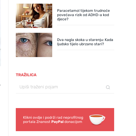
Paracetamol tijekom trudnoće
povećava rizik od ADHD-a kod
djece?
Dva nagla skoka u starenju: Kada
ljudsko tijelo ubrzano stari?
TRAŽILICA
e
.
Klikni ovdje i podrži rad neprofitnog
portala Znanost
PayPal
donacijom