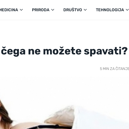
MEDICINA
PRIRODA
DRUŠTVO
TEHNOLOGIJA
g čega ne možete spavati?
5 MIN ZA ČITANJ