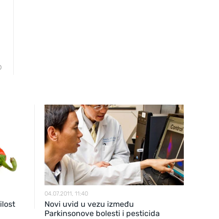
0
04.07.2011, 11:40
ilost
Novi uvid u vezu između
Parkinsonove bolesti i pesticida