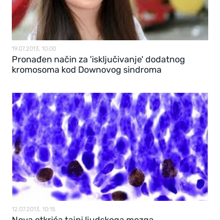
19.07.2013, 10:00
Pronađen način za 'isključivanje' dodatnog
kromosoma kod Downovog sindroma
12.07.2013, 10:15