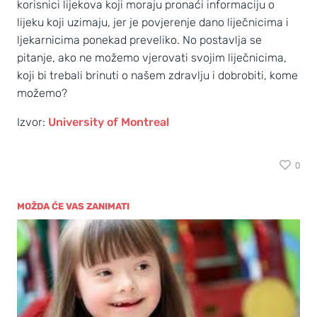
korisnici lijekova koji moraju pronaći informaciju o
lijeku koji uzimaju, jer je povjerenje dano liječnicima i
ljekarnicima ponekad preveliko. No postavlja se
pitanje, ako ne možemo vjerovati svojim liječnicima,
koji bi trebali brinuti o našem zdravlju i dobrobiti, kome
možemo?
Izvor:
University of Montreal
0
MOŽDA ĆE VAS ZANIMATI