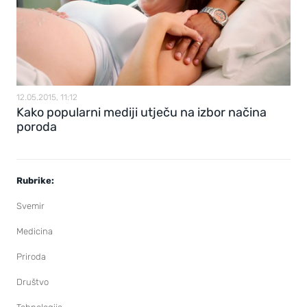
12.05.2015, 11:12
Kako popularni mediji utječu na izbor načina
poroda
Rubrike:
Svemir
Medicina
Priroda
Društvo