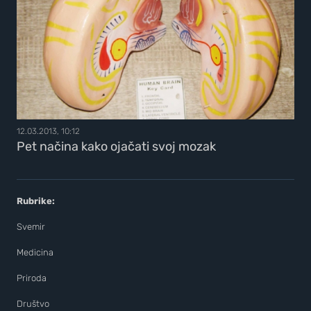
12.03.2013, 10:12
Pet načina kako ojačati svoj mozak
Rubrike:
Svemir
Medicina
Priroda
Društvo