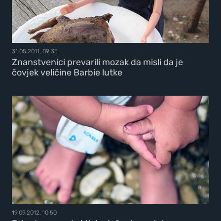
31.05.2011, 09:35
Znanstvenici prevarili mozak da misli da je
čovjek veličine Barbie lutke
19.09.2012, 10:50