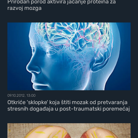
Prirodan porod aktivira jačanje proteina za
razvoj mozga
09.10.2012, 13:00
Otkriće 'sklopke' koja štiti mozak od pretvaranja
stresnih događaja u post-traumatski poremećaj