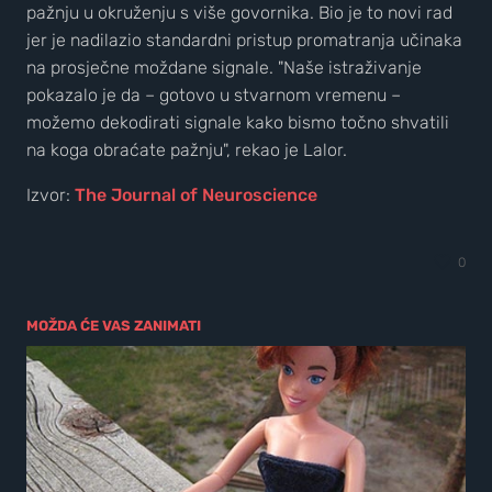
pažnju u okruženju s više govornika. Bio je to novi rad
jer je nadilazio standardni pristup promatranja učinaka
na prosječne moždane signale. "Naše istraživanje
pokazalo je da – gotovo u stvarnom vremenu –
možemo dekodirati signale kako bismo točno shvatili
na koga obraćate pažnju", rekao je Lalor.
Izvor:
The Journal of Neuroscience
0
MOŽDA ĆE VAS ZANIMATI