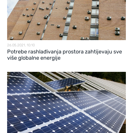
26.05.2021, 10:10
Potrebe rashlađivanja prostora zahtijevaju sve
više globalne energije