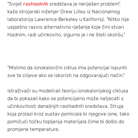
"Svijet
rashladnih
sredstava je neriješen problem",
kaže strojarski inženjer Drew Lilley iz Nacionalnog
laboratorija Lawrence Berkeley u Kaliforniji. "Nitko nije
uspješno razvio alternativno rješenje koje čini stvari
hladnim, radi učinkovito, sigurno je i ne šteti okolišu."
"Mislimo da ionokalorični ciklus ima potencijal ispuniti
sve te ciljeve ako se iskoristi na odgovarajući način."
Istraživači su modelirali teoriju ionokalorijskog ciklusa
da bi pokazali kako se potencijalno može natjecati s
učinkovitosti današnjih rashladnih sredstava. Struja
koja prolazi kroz sustav pomicala bi njegove ione, tako
pomičući točku topljenja materijala čime bi došlo do
promjene temperature.