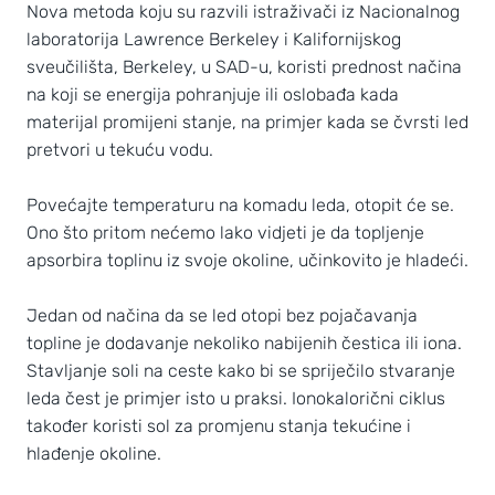
Nova metoda koju su razvili istraživači iz Nacionalnog
laboratorija Lawrence Berkeley i Kalifornijskog
sveučilišta, Berkeley, u SAD-u, koristi prednost načina
na koji se energija pohranjuje ili oslobađa kada
materijal promijeni stanje, na primjer kada se čvrsti led
pretvori u tekuću vodu.
Povećajte temperaturu na komadu leda, otopit će se.
Ono što pritom nećemo lako vidjeti je da topljenje
apsorbira toplinu iz svoje okoline, učinkovito je hladeći.
Jedan od načina da se led otopi bez pojačavanja
topline je dodavanje nekoliko nabijenih čestica ili iona.
Stavljanje soli na ceste kako bi se spriječilo stvaranje
leda čest je primjer isto u praksi. Ionokalorični ciklus
također koristi sol za promjenu stanja tekućine i
hlađenje okoline.