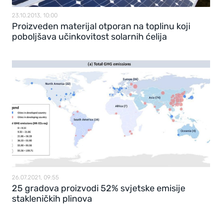
23.10.2013, 10:00
Proizveden materijal otporan na toplinu koji
poboljšava učinkovitost solarnih ćelija
26.07.2021, 09:55
25 gradova proizvodi 52% svjetske emisije
stakleničkih plinova