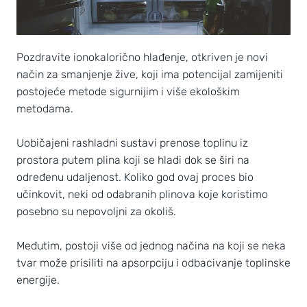
Pozdravite ionokalorično hlađenje, otkriven je novi
način za smanjenje žive, koji ima potencijal zamijeniti
postojeće metode sigurnijim i više ekološkim
metodama.
Uobičajeni rashladni sustavi prenose toplinu iz
prostora putem plina koji se hladi dok se širi na
određenu udaljenost. Koliko god ovaj proces bio
učinkovit, neki od odabranih plinova koje koristimo
posebno su nepovoljni za okoliš.
Međutim, postoji više od jednog načina na koji se neka
tvar može prisiliti na apsorpciju i odbacivanje toplinske
energije.