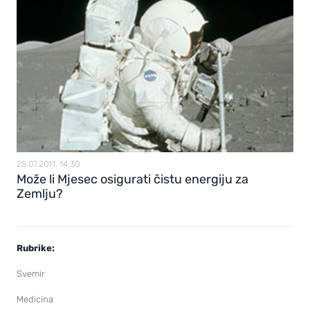
25.07.2011, 14:30
Može li Mjesec osigurati čistu energiju za
Zemlju?
Rubrike:
Svemir
Medicina