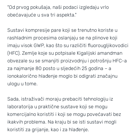
"Od prvog pokušaja, naši podaci izgledaju vrlo
obećavajuće u sva tri aspekta."
Sustavi kompresije pare koji se trenutno koriste u
rashladnim procesima oslanjaju se na plinove koji
imaju visok GWP, kao što su različiti fluorougljikovodici
(HFC). Zemlje koje su potpisale Kigalijski amandman
obvezale su se smanjiti proizvodnju i potrošnju HFC-a
za najmanje 80 posto u sljedećih 25 godina – a
ionokalorično hlađenje moglo bi odigrati značajnu
ulogu u tome.
Sada, istraživači moraju prebaciti tehnologiju iz
laboratorija u praktične sustave koji se mogu
komercijalno koristiti i koji se mogu povećavati bez
ikakvih problema. Na kraju bi se isti sustavi mogli
koristiti za grijanje, kao i za hlađenje.