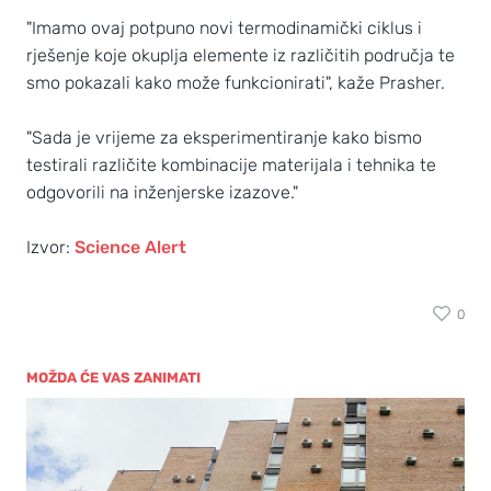
"Imamo ovaj potpuno novi termodinamički ciklus i
rješenje koje okuplja elemente iz različitih područja te
smo pokazali kako može funkcionirati", kaže Prasher.
"Sada je vrijeme za eksperimentiranje kako bismo
testirali različite kombinacije materijala i tehnika te
odgovorili na inženjerske izazove."
Izvor:
Science Alert
0
MOŽDA ĆE VAS ZANIMATI