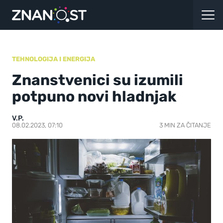
TEHNOLOGIJA I ENERGIJA
Znanstvenici su izumili
potpuno novi hladnjak
V.P.
08.02.2023, 07:10
3 MIN ZA ČITANJE