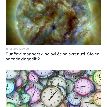
13.03.2024, 09:26
Sunčevi magnetski polovi će se okrenuti. Što će
se tada dogoditi?