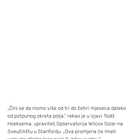
„Čini se da nismo više od tri do četiri mjeseca daleko
od potpunog okreta polja.“ rekao je u izjavi Todd
Hoeksema, upravitelj Opservatorija Wilcox Solar na
Sveučilištu u Stanfordu. „Ova promjena će imati