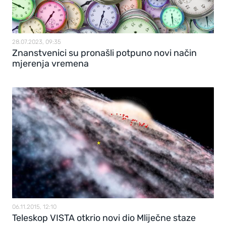
28.07.2023, 09:35
Znanstvenici su pronašli potpuno novi način
mjerenja vremena
06.11.2015, 12:10
Teleskop VISTA otkrio novi dio Mliječne staze