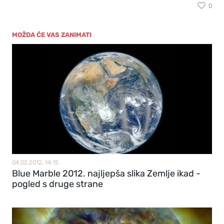
0
MOŽDA ĆE VAS ZANIMATI
04.02.2012, 14:15
Blue Marble 2012. najljepša slika Zemlje ikad -
pogled s druge strane