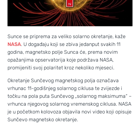
Sunce se priprema za veliko solarno okretanje, kaže
NASA
. U događaju koji se zbiva jedanput svakih 11
godina, magnetsko polje Sunca će, prema novim
opažanjima opservatorija koje podržava NASA,
promijeniti svoj polaritet kroz nekoliko mjeseci.
Okretanje Sunčevog magnetskog polja označava
vrhunac 11-godišnjeg solarnog ciklusa te zvijezde i
točku na pola puta Sunčevog „solarnog maksimuma“ –
vrhunca njegovog solarnog vremenskog ciklusa. NASA
je u početkom kolovoza objavila novi video koji opisuje
Sunčevo magnetsko okretanje.