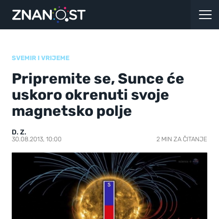
SVEMIR I VRIJEME
Pripremite se, Sunce će
uskoro okrenuti svoje
magnetsko polje
D. Z.
30.08.2013, 10:00
2 MIN ZA ČITANJE