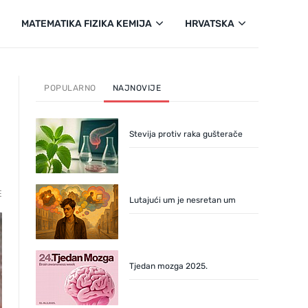
MATEMATIKA FIZIKA KEMIJA
HRVATSKA
POPULARNO
NAJNOVIJE
Stevija protiv raka gušterače
E
Lutajući um je nesretan um
Tjedan mozga 2025.