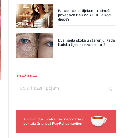
Paracetamol tijekom trudnoće
povećava rizik od ADHD-a kod
djece?
Dva nagla skoka u starenju: Kada
ljudsko tijelo ubrzano stari?
TRAŽILICA
Klikni ovdje i podrži rad neprofitnog
portala Znanost
PayPal
donacijom