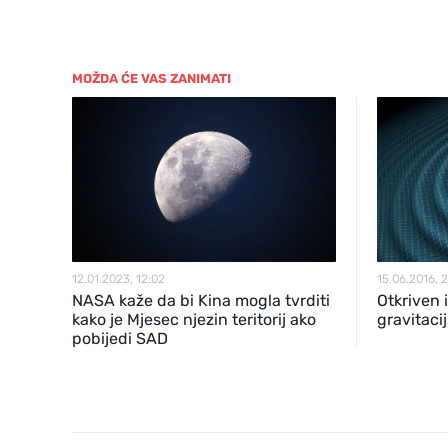
MOŽDA ĆE VAS ZANIMATI
12.01.2023, 12:02
15.06.2016, 
NASA kaže da bi Kina mogla tvrditi
Otkriven 
kako je Mjesec njezin teritorij ako
gravitaci
pobijedi SAD