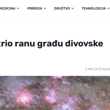
MEDICINA
PRIRODA
DRUŠTVO
TEHNOLOGIJA
rio ranu građu divovske
2 MIN ZA ČITANJ