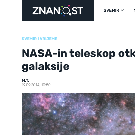
SVEMIR
SVEMIR I VRIJEME
NASA-in teleskop otk
galaksije
M.T.
19.09.2014, 10:50