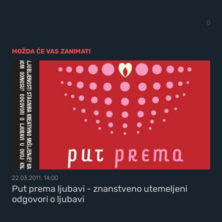
0
MOŽDA ĆE VAS ZANIMATI
22.03.2011, 14:00
Put prema ljubavi - znanstveno utemeljeni
odgovori o ljubavi