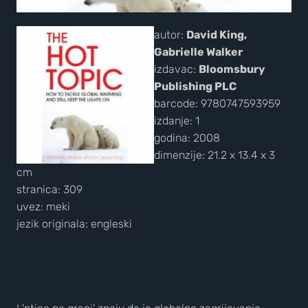
autor:
David King,
Gabrielle Walker
izdavac:
Bloomsbury
Publishing PLC
barcode: 9780747593959
izdanje: 1
godina: 2008
dimenzije: 21.2 x 13.4 x 3
cm
stranica: 309
uvez: meki
jezik originala: engleski