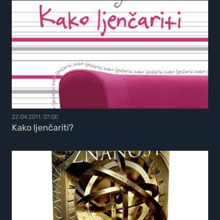
22.04.2011, 07:00
Kako ljenčariti?