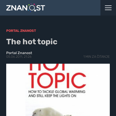
PORTAL ZNANOST
The hot topic
Portal Znanost
05.06.2011, 21:26
1 MIN ZA ČITANJE