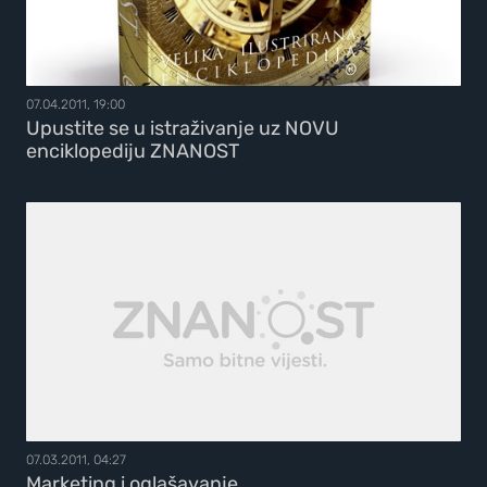
07.04.2011, 19:00
Upustite se u istraživanje uz NOVU
enciklopediju ZNANOST
07.03.2011, 04:27
Marketing i oglašavanje