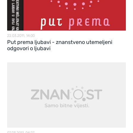
22.03.2011, 14:00
Put prema ljubavi - znanstveno utemeljeni
odgovori o ljubavi
07.03.2011, 04:27