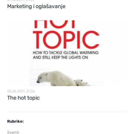
Marketing i oglašavanje
05.06.2011, 21:26
The hot topic
Rubrike:
Svemir