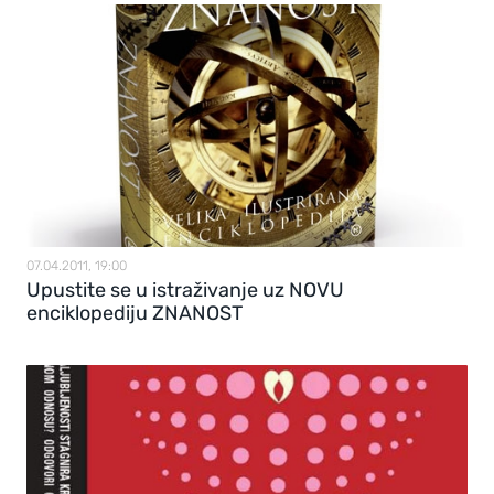
07.04.2011, 19:00
Upustite se u istraživanje uz NOVU
enciklopediju ZNANOST