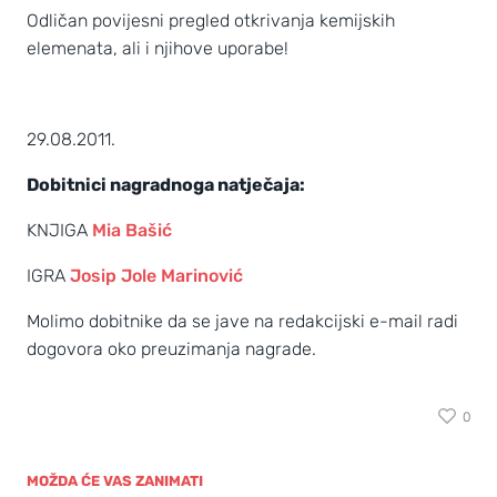
Odličan povijesni pregled otkrivanja kemijskih
elemenata, ali i njihove uporabe!
29.08.2011.
Dobitnici nagradnoga natječaja:
KNJIGA
Mia Bašić
IGRA
Josip Jole Marinović
Molimo dobitnike da se jave na redakcijski e-mail radi
dogovora oko preuzimanja nagrade.
0
MOŽDA ĆE VAS ZANIMATI