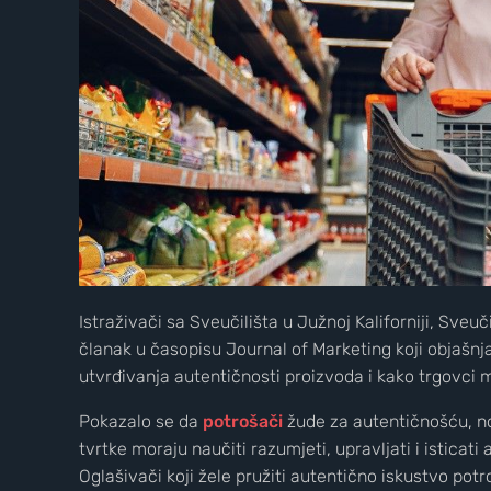
Istraživači sa Sveučilišta u Južnoj Kaliforniji, Sveu
članak u časopisu Journal of Marketing koji objašnj
utvrđivanja autentičnosti proizvoda i kako trgovci m
Pokazalo se da
potrošači
žude za autentičnošću, n
tvrtke moraju naučiti razumjeti, upravljati i isticati
Oglašivači koji žele pružiti autentično iskustvo potr