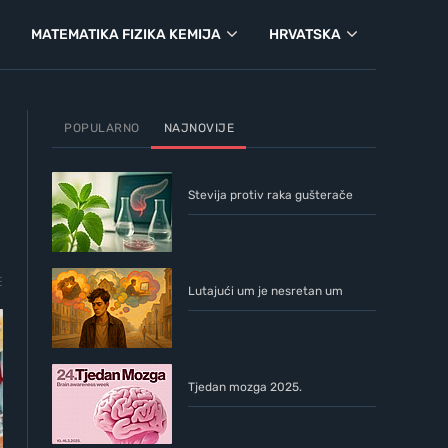
MATEMATIKA FIZIKA KEMIJA
HRVATSKA
POPULARNO
NAJNOVIJE
Stevija protiv raka gušterače
E
Lutajući um je nesretan um
Tjedan mozga 2025.