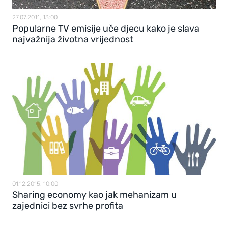
27.07.2011, 13:00
Popularne TV emisije uče djecu kako je slava
najvažnija životna vrijednost
01.12.2015, 10:00
Sharing economy kao jak mehanizam u
zajednici bez svrhe profita