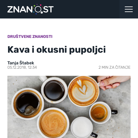
DRUŠTVENE ZNANOSTI
Kava i okusni pupoljci
Tanja Štabek
05.12.2018, 12:34
2 MIN ZA ČITANJE