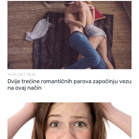
14.07.2021, 18:45
Dvije trećine romantičnih parova započinju vezu
na ovaj način