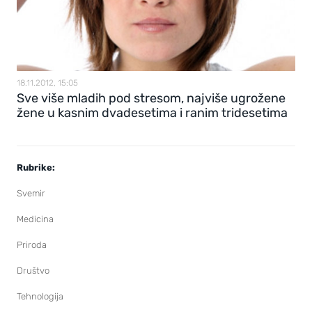
18.11.2012, 15:05
Sve više mladih pod stresom, najviše ugrožene
žene u kasnim dvadesetima i ranim tridesetima
Rubrike:
Svemir
Medicina
Priroda
Društvo
Tehnologija