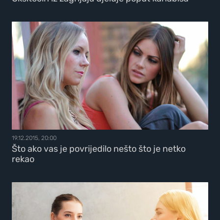
19.12.2015, 20:00
Što ako vas je povrijedilo nešto što je netko
rekao