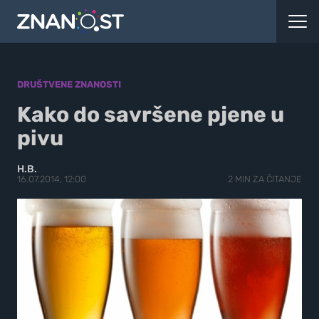
DRUŠTVENE ZNANOSTI
Kako do savršene pjene u
pivu
H.B.
16.07.2014, 12:00
2 MIN ZA ČITANJE