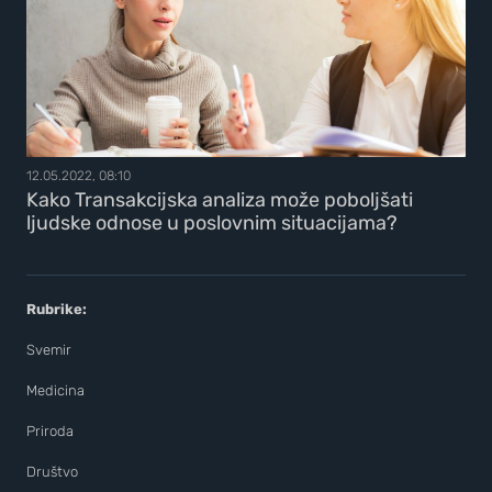
12.05.2022, 08:10
Kako Transakcijska analiza može poboljšati
ljudske odnose u poslovnim situacijama?
Rubrike:
Svemir
Medicina
Priroda
Društvo