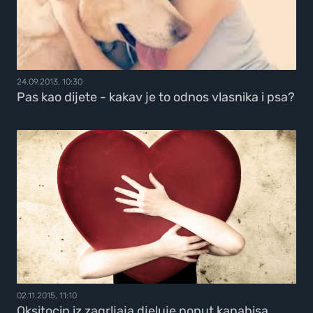
24.09.2013, 10:30
Pas kao dijete - kakav je to odnos vlasnika i psa?
02.11.2015, 11:10
Oksitocin iz zagrljaja djeluje poput kanabisa