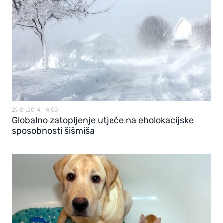
29.01.2014, 14:00
Globalno zatopljenje utječe na eholokacijske
sposobnosti šišmiša