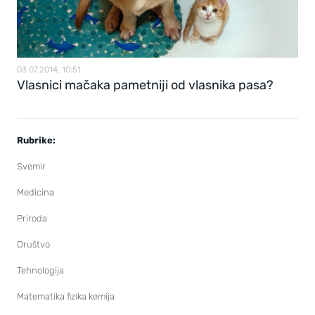
03.07.2014, 10:51
Vlasnici mačaka pametniji od vlasnika pasa?
Rubrike:
Svemir
Medicina
Priroda
Društvo
Tehnologija
Matematika fizika kemija