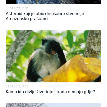
06.04.2021, 10:10
Asteroid koji je ubio dinosaure stvorio je
Amazonsku prašumu
02.03.2013, 13:22
Kamo idu divlje životinje - kada nemaju gdje?