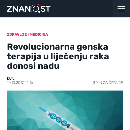
ZDRAVLJE I MEDICINA
Revolucionarna genska
terapija u liječenju raka
donosi nadu
D.T.
10.10.2017, 12:16
3 MIN ZA ČITANJE