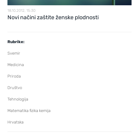
18.10.2012, 15:30
Novi načini zaštite ženske plodnosti
Rubrike:
Svemir
Medicina
Priroda
Društvo
Tehnologija
Matematika fizika kemija
Hrvatska