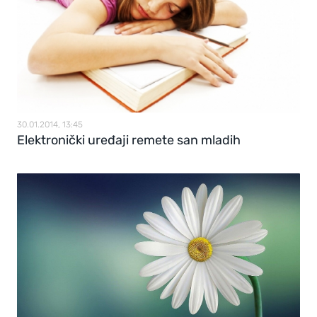
30.01.2014, 13:45
Elektronički uređaji remete san mladih