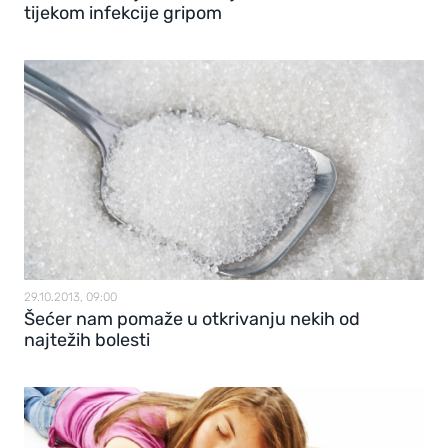
tijekom infekcije gripom
29.10.2013, 09:00
Šećer nam pomaže u otkrivanju nekih od
najtežih bolesti