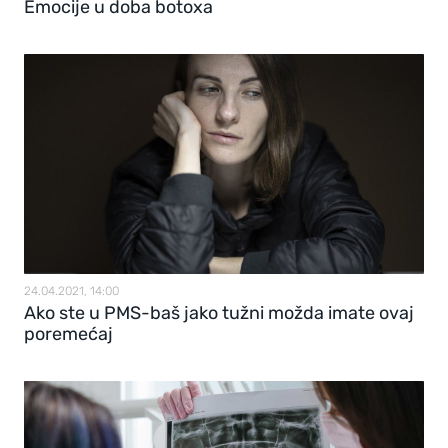
Emocije u doba botoxa
24.04.2021, 14:00
Ako ste u PMS-baš jako tužni možda imate ovaj
poremećaj