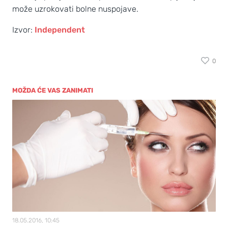
može uzrokovati bolne nuspojave.
Izvor:
Independent
0
MOŽDA ĆE VAS ZANIMATI
18.05.2016, 10:45