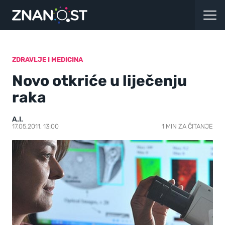
ZDRAVLJE I MEDICINA
Novo otkriće u liječenju
raka
A.I.
17.05.2011, 13:00
1 MIN ZA ČITANJE