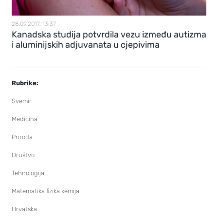
28.09.2017, 13:37
Kanadska studija potvrdila vezu između autizma
i aluminijskih adjuvanata u cjepivima
Rubrike:
Svemir
Medicina
Priroda
Društvo
Tehnologija
Matematika fizika kemija
Hrvatska