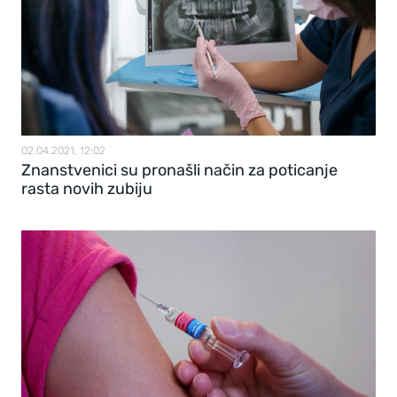
02.04.2021, 12:02
Znanstvenici su pronašli način za poticanje
rasta novih zubiju