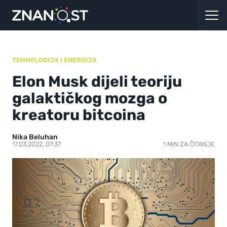
TEHNOLOGIJA I ENERGIJA
Elon Musk dijeli teoriju
galaktičkog mozga o
kreatoru bitcoina
Nika Beluhan
17.03.2022, 07:37
1 MIN ZA ČITANJE