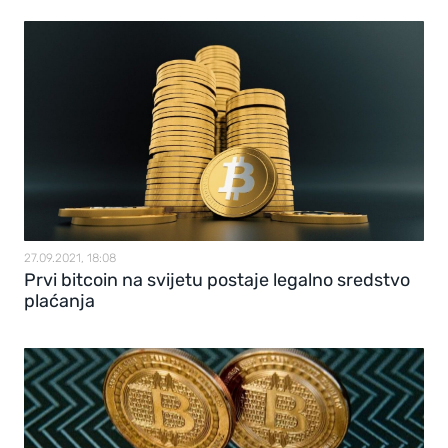
27.09.2021, 18:08
Prvi bitcoin na svijetu postaje legalno sredstvo
plaćanja