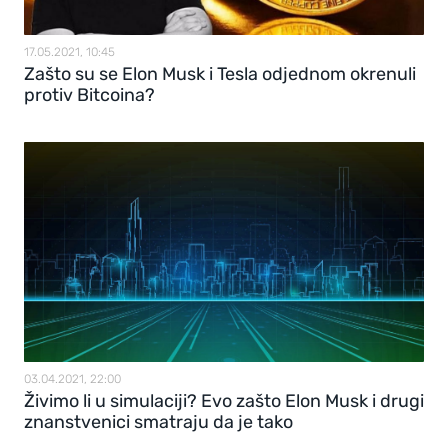
17.05.2021, 10:45
Zašto su se Elon Musk i Tesla odjednom okrenuli
protiv Bitcoina?
03.04.2021, 22:00
Živimo li u simulaciji? Evo zašto Elon Musk i drugi
znanstvenici smatraju da je tako