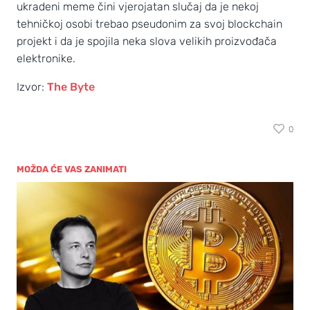
ukradeni meme čini vjerojatan slučaj da je nekoj
tehničkoj osobi trebao pseudonim za svoj blockchain
projekt i da je spojila neka slova velikih proizvođača
elektronike.
Izvor:
The Byte
0
MOŽDA ĆE VAS ZANIMATI