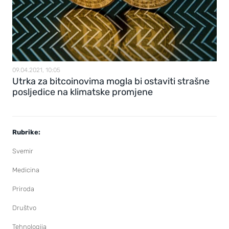
09.04.2021, 10:05
Utrka za bitcoinovima mogla bi ostaviti strašne
posljedice na klimatske promjene
Rubrike:
Svemir
Medicina
Priroda
Društvo
Tehnologija