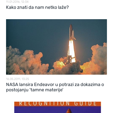
11.01.2016, 12:34
Kako znati da nam netko laže?
16.05.2011, 13:25
NASA lansira Endeavor u potrazi za dokazima o
postojanju 'tamne materije'