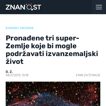
SVEMIR I VRIJEME
Pronađene tri super-
Zemlje koje bi mogle
podržavati izvanzemaljski
život
D. Z.
08.07.2013, 13:18
3 MIN ZA ČITANJE