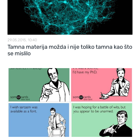
29.05.2015, 10:40
Tamna materija možda i nije toliko tamna kao što
se mislilo