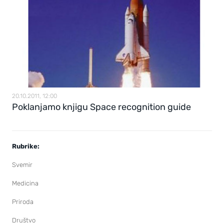
20.10.2011, 12:00
Poklanjamo knjigu Space recognition guide
Rubrike:
Svemir
Medicina
Priroda
Društvo