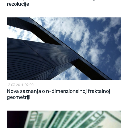
rezolucije
13.03.2011, 09:00
Nova saznanja o n-dimenzionalnoj fraktalnoj
geometriji