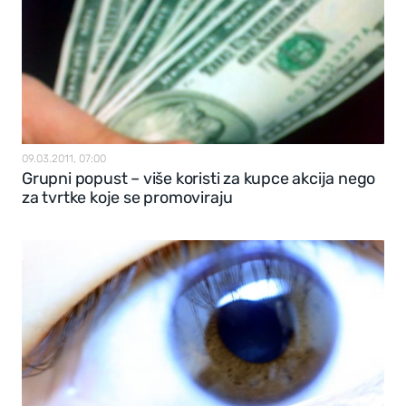
09.03.2011, 07:00
Grupni popust – više koristi za kupce akcija nego
za tvrtke koje se promoviraju