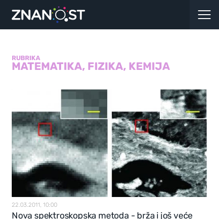
RUBRIKA
MATEMATIKA, FIZIKA, KEMIJA
22.03.2011, 10:00
Nova spektroskopska metoda - brža i još veće