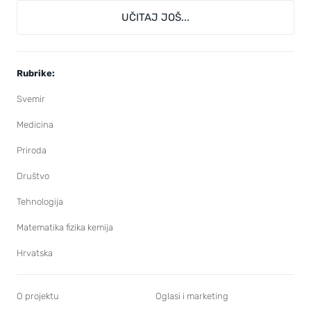
UČITAJ JOŠ...
Rubrike:
Svemir
Medicina
Priroda
Društvo
Tehnologija
Matematika fizika kemija
Hrvatska
O projektu
Oglasi i marketing