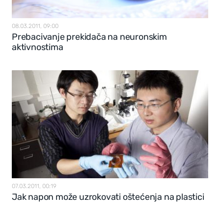
08.03.2011, 09:00
Prebacivanje prekidača na neuronskim
aktivnostima
07.03.2011, 00:19
Jak napon može uzrokovati oštećenja na plastici