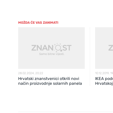
MOŽDA ĆE VAS ZANIMATI
28.02.2024, 20:22
10.12.2019, 1
Hrvatski znanstvenici otkrili novi
IKEA pod
način proizvodnje solarnih panela
Hrvatskoj