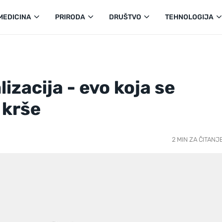
MEDICINA
PRIRODA
DRUŠTVO
TEHNOLOGIJA
lizacija - evo koja se
 krše
2 MIN ZA ČITANJ