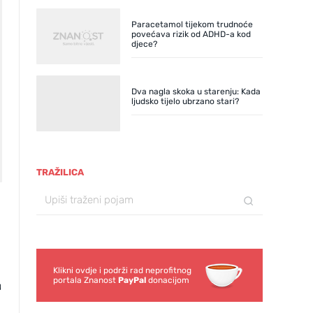
Paracetamol tijekom trudnoće
povećava rizik od ADHD-a kod
djece?
Dva nagla skoka u starenju: Kada
ljudsko tijelo ubrzano stari?
TRAŽILICA
Klikni ovdje i podrži rad neprofitnog
portala Znanost
PayPal
donacijom
u