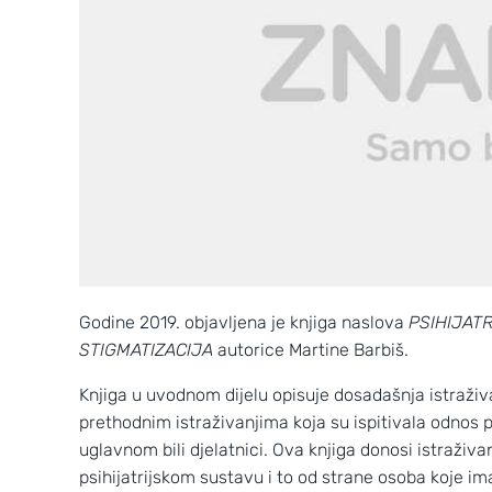
Godine 2019. objavljena je knjiga naslova
PSIHIJATR
STIGMATIZACIJA
autorice Martine Barbiš.
Knjiga u uvodnom dijelu opisuje dosadašnja istraž
prethodnim istraživanjima koja su ispitivala odnos 
uglavnom bili djelatnici. Ova knjiga donosi istraživan
psihijatrijskom sustavu i to od strane osoba koje imaj