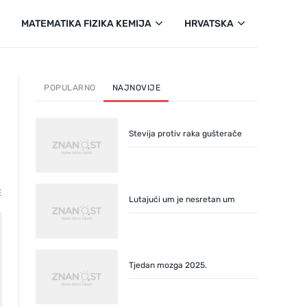
MATEMATIKA FIZIKA KEMIJA
HRVATSKA
POPULARNO
NAJNOVIJE
Stevija protiv raka gušterače
E
Lutajući um je nesretan um
Tjedan mozga 2025.