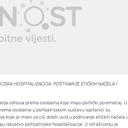
IJSKA HOSPITALIZACIJA: POŠTIVANJE ETIČKIH NAČELA I
ivanja odnosa prema osobama koje imaju psihički poremećaj.
U
prema osobama u psihijatrijskom sustavu ispitanici su
je koje je imalo za cilj dobiti uvid u poštivanje etičkih načela 
u iskustvo psihijatrijske hospitalizacije. U istraživanju je