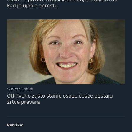
kad je riječ o oprostu
17.12.2012, 10:00
Otkriveno zašto starije osobe češće postaju
žrtve prevara
Rubrike: