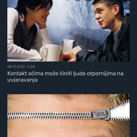
08.10.2013, 11:28
Kontakt očima može činiti ljude otpornijima na
uvjeravanja