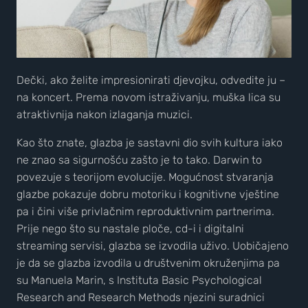
Dečki, ako želite impresionirati djevojku, odvedite ju –
na koncert. Prema novom istraživanju, muška lica su
atraktivnija nakon izlaganja muzici.
Kao što znate, glazba je sastavni dio svih kultura iako
ne znao sa sigurnošću zašto je to tako. Darwin to
povezuje s teorijom evolucije. Mogućnost stvaranja
glazbe pokazuje dobru motoriku i kognitivne vještine
pa i čini više privlačnim reproduktivnim partnerima.
Prije nego što su nastale ploče, cd-i i digitalni
streaming servisi, glazba se izvodila uživo. Uobičajeno
je da se glazba izvodila u društvenim okruženjima pa
su Manuela Marin, s Instituta Basic Psychological
Research and Research Methods njezini suradnici