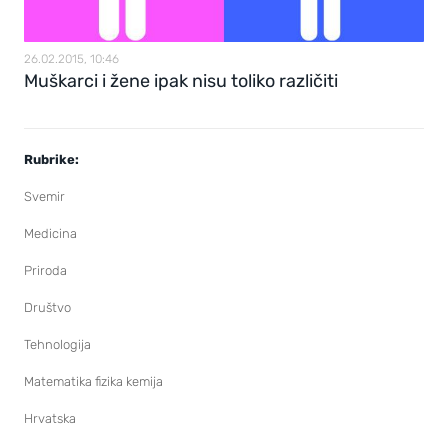
26.02.2015, 10:46
Muškarci i žene ipak nisu toliko različiti
Rubrike:
Svemir
Medicina
Priroda
Društvo
Tehnologija
Matematika fizika kemija
Hrvatska