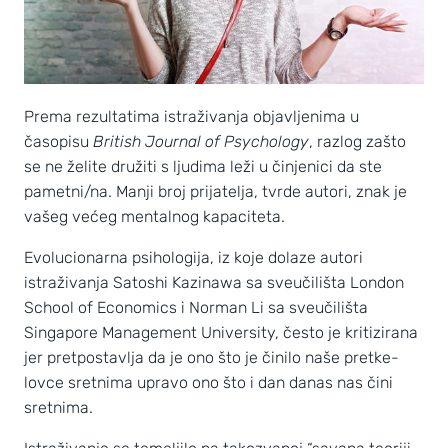
Prema rezultatima istraživanja objavljenima u
časopisu
British Journal of Psychology
, razlog zašto
se ne želite družiti s ljudima leži u činjenici da ste
pametni/na. Manji broj prijatelja, tvrde autori, znak je
vašeg većeg mentalnog kapaciteta.
Evolucionarna psihologija, iz koje dolaze autori
istraživanja Satoshi Kazinawa sa sveučilišta London
School of Economics i Norman Li sa sveučilišta
Singapore Management University, često je kritizirana
jer pretpostavlja da je ono što je činilo naše pretke-
lovce sretnima upravo ono što i dan danas nas čini
sretnima.