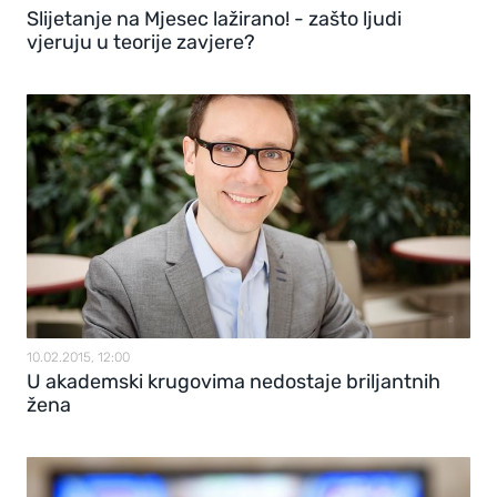
Slijetanje na Mjesec lažirano! - zašto ljudi
vjeruju u teorije zavjere?
10.02.2015, 12:00
U akademski krugovima nedostaje briljantnih
žena