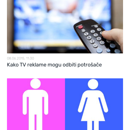
08.06.2015, 11:30
Kako TV reklame mogu odbiti potrošače