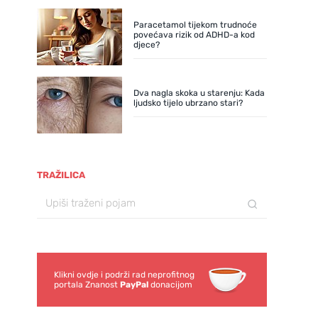
Paracetamol tijekom trudnoće
povećava rizik od ADHD-a kod
djece?
Dva nagla skoka u starenju: Kada
ljudsko tijelo ubrzano stari?
TRAŽILICA
Klikni ovdje i podrži rad neprofitnog
portala Znanost
PayPal
donacijom