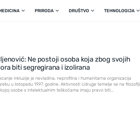
MEDICINA
PRIRODA
DRUŠTVO
TEHNOLOGIJA
jenović: Ne postoji osoba koja zbog svojih
ra biti segregirana i izolirana
canje inkluzije je nevladina, neprofitna i humanitarna organizacija
bu u listopadu 1997. godine. Aktivnosti Udruge temelje se na filozofiji
 kojoj osobe s intelektualnim teškoćama imaju pravo biti...