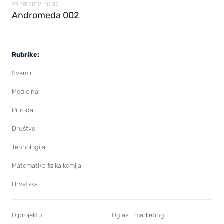
24.09.2012, 10:32
Andromeda 002
Rubrike:
Svemir
Medicina
Priroda
Društvo
Tehnologija
Matematika fizika kemija
Hrvatska
O projektu
Oglasi i marketing