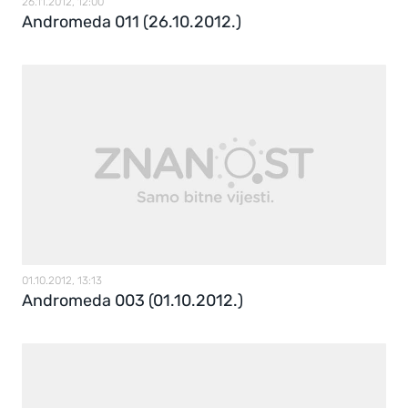
26.11.2012, 12:00
Andromeda 011 (26.10.2012.)
01.10.2012, 13:13
Andromeda 003 (01.10.2012.)