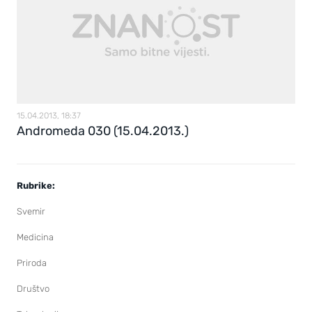
15.04.2013, 18:37
Andromeda 030 (15.04.2013.)
Rubrike:
Svemir
Medicina
Priroda
Društvo