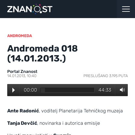
ANDROMEDA
Andromeda 018
(14.01.2013.)
Portal Znanost
14.01.2013, 10:40
PRESLUŠANO 3.195 PUTA
00:00
44:33
Ante Radonić
, voditelj Planetarija Tehničkog muzeja
Tanja Devčić
, novinarka i autorica emisije