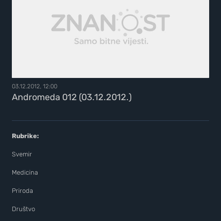
03.12.2012, 12:00
Andromeda 012 (03.12.2012.)
Rubrike:
Svemir
Medicina
Priroda
Društvo