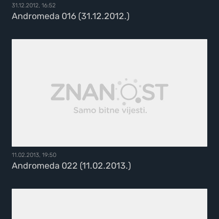
31.12.2012, 16:52
Andromeda 016 (31.12.2012.)
11.02.2013, 19:50
Andromeda 022 (11.02.2013.)