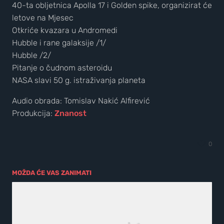
40-ta obljetnica Apolla 17 i Golden spike, organizirat će
letove na Mjesec
Otkriće kvazara u Andromedi
Hubble i rane galaksije /1/
Hubble /2/
Pitanje o čudnom asteroidu
NASA slavi 50 g. istraživanja planeta
Audio obrada: Tomislav Nakić Alfirević
Produkcija:
Znanost
0
MOŽDA ĆE VAS ZANIMATI