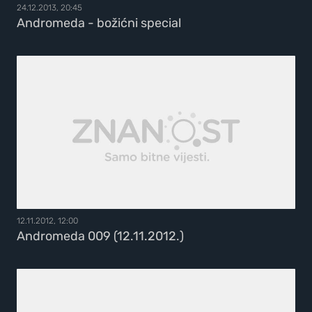
24.12.2013, 20:45
Andromeda - božićni special
12.11.2012, 12:00
Andromeda 009 (12.11.2012.)