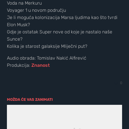
Voda na Merkuru
Voyager 1 u novom području
Je li moguća kolonizacija Marsa ljudima kao što tvrdi
Elon Musk?
Gdje je ostatak Super nove od koje je nastalo naše
Sunce?
Kolika je starost galaksije Mliječni put?
Audio obrada: Tomislav Nakić Alfirević
Produkcija:
Znanost
0
MOŽDA ĆE VAS ZANIMATI