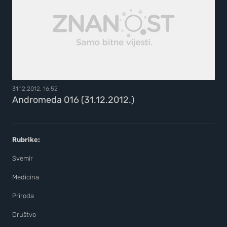
31.12.2012, 16:52
Andromeda 016 (31.12.2012.)
Rubrike:
Svemir
Medicina
Priroda
Društvo